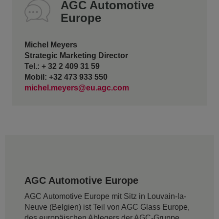
AGC Automotive
Europe
Michel Meyers
Strategic Marketing Director
Tel.: + 32 2 409 31 59
Mobil: +32 473 933 550
michel.meyers@eu.agc.com
AGC Automotive Europe
AGC Automotive Europe mit Sitz in Louvain-la-
Neuve (Belgien) ist Teil von AGC Glass Europe,
des europäischen Ablegers der AGC-Gruppe.