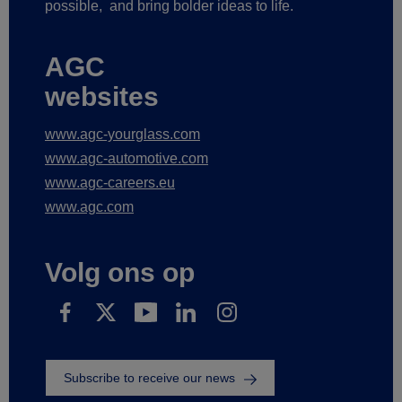
possible,
and bring bolder ideas to life.
AGC
websites
www.agc-yourglass.com
www.agc-automotive.com
www.agc-careers.eu
www.agc.com
Volg ons op
Subscribe to receive our news