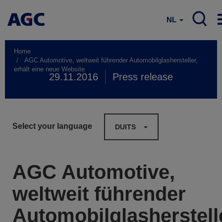
NL
Home
AGC Automotive, weltweit führender Automobilglashersteller,
erhält eine neue Website
29.11.2016
Press release
Select your language
DUITS
AGC Automotive,
weltweit führender
Automobilglasherstell