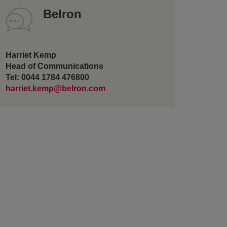
Belron
Harriet Kemp
Head of Communications
Tel: 0044 1784 476800
harriet.kemp@belron.com