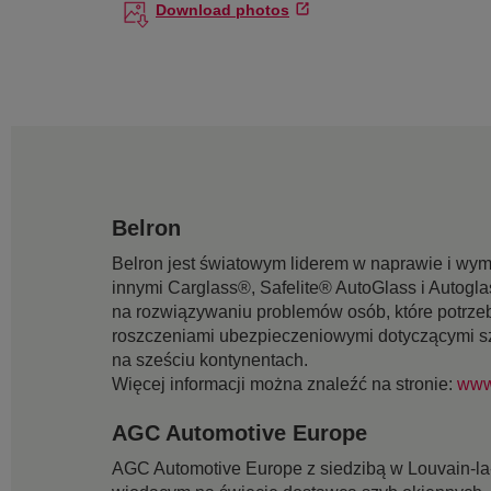
Download photos
Belron
Belron jest światowym liderem w naprawie i wy
innymi Carglass®, Safelite® AutoGlass i Autogla
na rozwiązywaniu problemów osób, które potrz
roszczeniami ubezpieczeniowymi dotyczącymi sz
na sześciu kontynentach.
Więcej informacji można znaleźć na stronie:
www
AGC Automotive Europe
AGC Automotive Europe z siedzibą w Louvain-la-