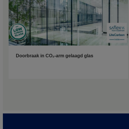
Doorbraak in CO₂-arm gelaagd glas