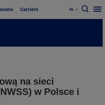
ovatie
Carrière
NL
ową na sieci
NWSS) w Polsce i