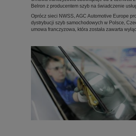
Belron z producentem szyb na świadczenie usł
Oprócz sieci NWSS, AGC Automotive Europe prow
dystrybucji szyb samochodowych w Polsce, Czec
umowa franczyzowa, która została zawarta wyłą