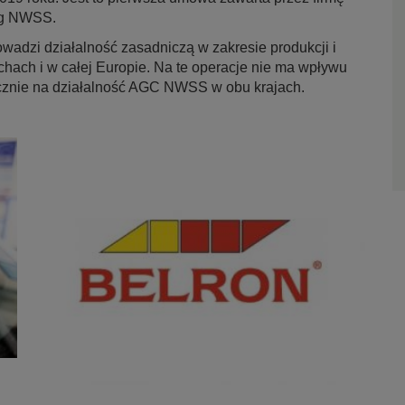
ug NWSS.
adzi działalność zasadniczą w zakresie produkcji i
hach i w całej Europie. Na te operacje nie ma wpływu
cznie na działalność AGC NWSS w obu krajach.