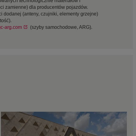
wanych technologicznie materiałów i
ci zamienne) dla producentów pojazdów.
dodanej (anteny, czujniki, elementy grzejne)
tość).
c-arg.com
(szyby samochodowe, ARG).