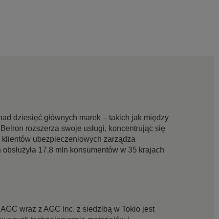
ad dziesięć głównych marek – takich jak między
Belron rozszerza swoje usługi, koncentrując się
 klientów ubezpieczeniowych zarządza
n obsłużyła 17,8 mln konsumentów w 35 krajach
AGC wraz z AGC Inc. z siedzibą w Tokio jest