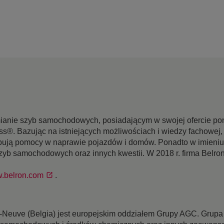
mianie szyb samochodowych, posiadającym w swojej ofercie pon
ss®. Bazując na istniejących możliwościach i wiedzy fachowej, 
ebują pomocy w naprawie pojazdów i domów. Ponadto w imieniu
yb samochodowych oraz innych kwestii. W 2018 r. firma Belro
.belron.com
.
Neuve (Belgia) jest europejskim oddziałem Grupy AGC. Grupa 