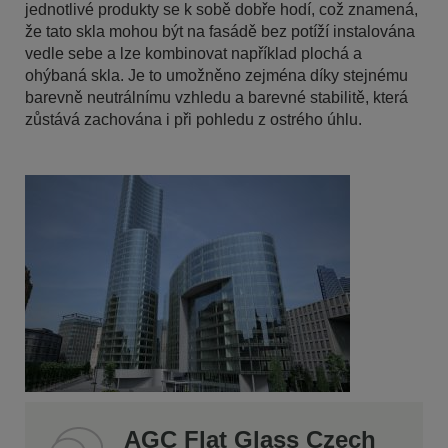
jednotlivé produkty se k sobě dobře hodí, což znamená,
že tato skla mohou být na fasádě bez potíží instalována
vedle sebe a lze kombinovat například plochá a
ohýbaná skla. Je to umožněno zejména díky stejnému
barevně neutrálnímu vzhledu a barevné stabilitě, která
zůstává zachována i při pohledu z ostrého úhlu.
AGC Flat Glass Czech