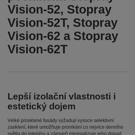
Vision-52, Stopray
Vision-52T, Stopray
Vision-62 a Stopray
Vision-62T
Lepší izolační vlastnosti i
estetický dojem
Velké prosklené fasády vyžadují vysoce selektivní
zasklení, které umožňuje pronikání co nejvíce denního
světla do interiéru a zároveň minimalizuje jeho dopad