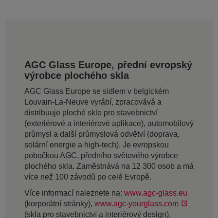
AGC Glass Europe, přední evropský
výrobce plochého skla
AGC Glass Europe se sídlem v belgickém
Louvain-La-Neuve vyrábí, zpracovává a
distribuuje ploché sklo pro stavebnictví
(exteriérové a interiérové aplikace), automobilový
průmysl a další průmyslová odvětví (doprava,
solární energie a high-tech). Je evropskou
pobočkou AGC, předního světového výrobce
plochého skla. Zaměstnává na 12 300 osob a má
více než 100 závodů po celé Evropě.
Více informací naleznete na:
www.agc-glass.eu
(korporátní stránky),
www.agc-yourglass.com
(skla pro stavebnictví a interiérový design),