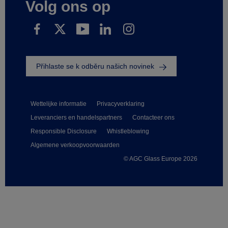
Volg ons op
Přihlaste se k odběru našich novinek
Wettelijke informatie
Privacyverklaring
Leveranciers en handelspartners
Contacteer ons
Responsible Disclosure
Whistleblowing
Algemene verkoopvoorwaarden
© AGC Glass Europe 2026
Footer