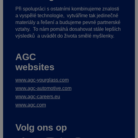
Při spolupráci s ostatními kombinujeme znalosti
a vyspělé technologie,
vytváříme tak jedinečné
materiály a řešení a budujeme pevné partnerské
vztahy.
To nám pomáhá dosahovat stále lepších
výsledků
a uvádět do života smělé myšlenky.
AGC
websites
www.agc-yourglass.com
www.agc-automotive.com
www.agc-careers.eu
www.agc.com
Volg ons op