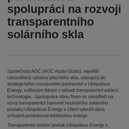
spolupráci na rozvoji
transparentního
solárního skla
Společnost AGC (AGC Asahi Glass), největší
celosvětový výrobce plochého skla, vstoupila do
strategického rozvojového partnerství s Ubiquitous
Energy, světovým lídrem v oblasti transparentní solární
technologie. Spolupráce obou firem se soustředí na
vývoj transparentní barevně neutrálního solárního
povlaku Ubiquitous Energy s cílem vytvořit okna
schopná produkovat elektrickou energii.
Transparentní solární povlak Ubiquitous Energy s