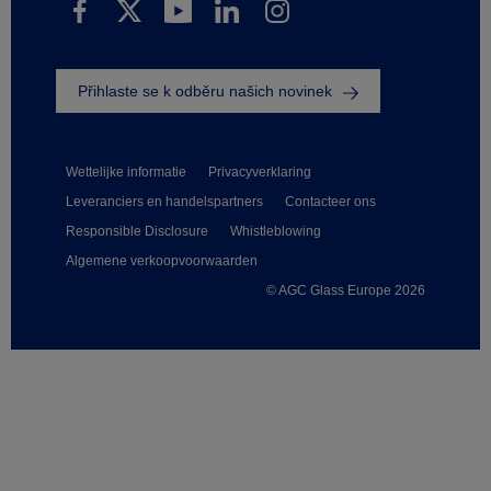
Přihlaste se k odběru našich novinek
Wettelijke informatie
Privacyverklaring
Leveranciers en handelspartners
Contacteer ons
Responsible Disclosure
Whistleblowing
Algemene verkoopvoorwaarden
© AGC Glass Europe 2026
Footer