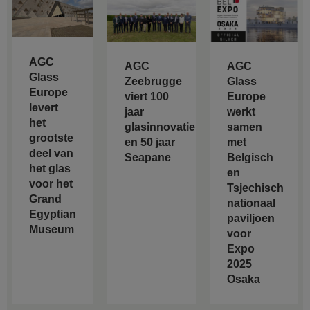
AGC
AGC
AGC
Glass
Zeebrugge
Glass
Europe
viert 100
Europe
levert
jaar
werkt
het
glasinnovatie
samen
grootste
en 50 jaar
met
deel van
Seapane
Belgisch
het glas
en
voor het
Tsjechisch
Grand
nationaal
Egyptian
paviljoen
Museum
voor
Expo
2025
Osaka