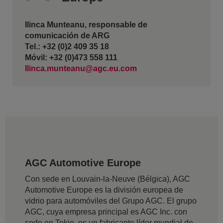
Ilinca Munteanu, responsable de
comunicación de ARG
Tel.: +32 (0)2 409 35 18
Móvil: +32 (0)473 558 111
Ilinca.munteanu@agc.eu.com
AGC Automotive Europe
Con sede en Louvain-la-Neuve (Bélgica), AGC
Automotive Europe es la división europea de
vidrio para automóviles del Grupo AGC. El grupo
AGC, cuya empresa principal es AGC Inc. con
sede en Tokio, es un fabricante líder mundial de