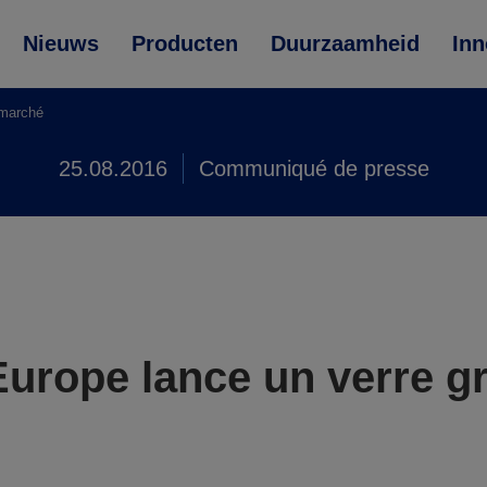
Nieuws
Producten
Duurzaamheid
Inn
 marché
25.08.2016
Communiqué de presse
rope lance un verre gri