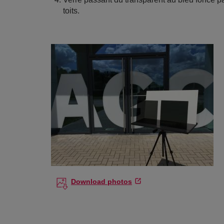
toits.
Download photos