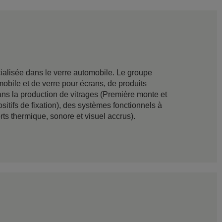
lisée dans le verre automobile. Le groupe
mobile et de verre pour écrans, de produits
ns la production de vitrages (Première monte et
itifs de fixation), des systèmes fonctionnels à
rts thermique, sonore et visuel accrus).