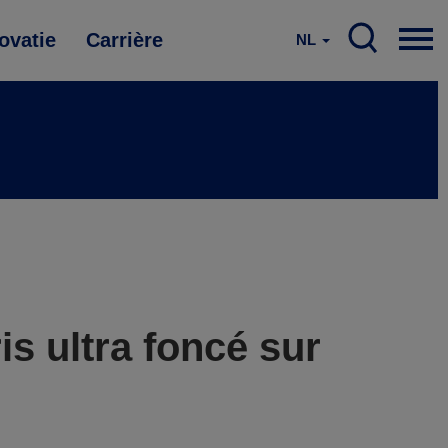
ovatie
Carrière
NL
s ultra foncé sur