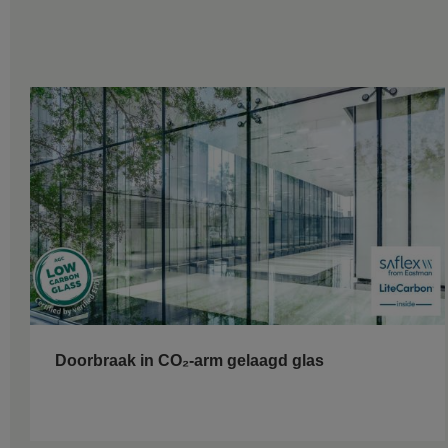
Doorbraak in CO₂-arm gelaagd glas