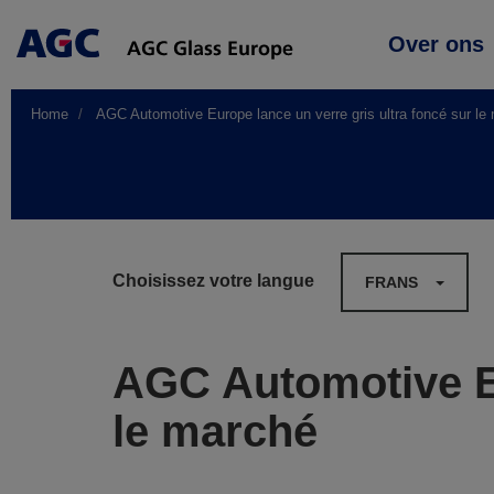
Main
Over ons
navigation
Home
AGC Automotive Europe lance un verre gris ultra foncé sur le
Choisissez votre langue
FRANS
AGC Automotive Eu
le marché