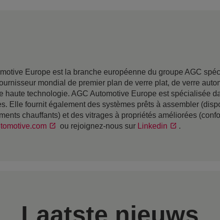
motive Europe est la branche européenne du groupe AGC spécia
ournisseur mondial de premier plan de verre plat, de verre auto
e haute technologie. AGC Automotive Europe est spécialisée da
. Elle fournit également des systèmes prêts à assembler (dispos
éments chauffants) et des vitrages à propriétés améliorées (confo
tomotive.com
ou rejoignez-nous sur
Linkedin
.
Laatste nieuws