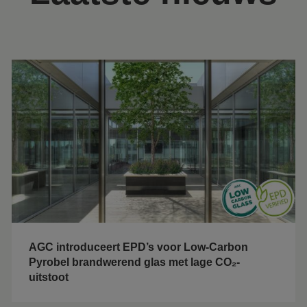
AGC introduceert EPD’s voor Low-Carbon
Pyrobel brandwerend glas met lage CO₂-
uitstoot