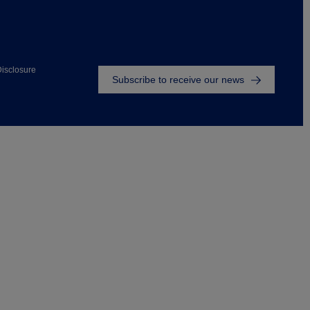
Footer
isclosure
Subscribe to receive our news