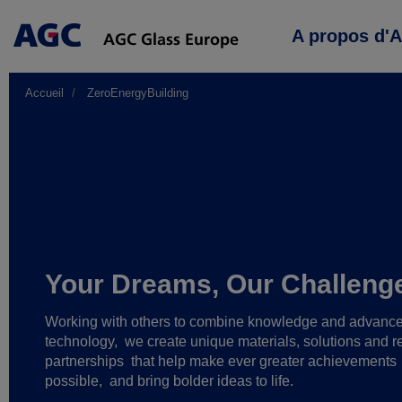
Main
A propos d'
navigation
Accueil
ZeroEnergyBuilding
Your Dreams, Our Challeng
Working with others to combine knowledge and advanc
technology,
we create unique materials, solutions and re
partnerships
that help make ever greater achievements
possible,
and bring bolder ideas to life.