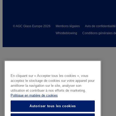
© AGC Glass Europe 2026
Mentions légales
Avis de confidentialité
Whistleblowing
Conditions générales d
En cliquant sur « Accepter tous les cookies », vous
acceptez le stockage de cookies sur votre appareil pour
améliorer la navigation sur le site, analyser son
utilisation et contribuer à nos efforts de marketing.
Politique en matière de cookies
Autoriser tous les cookies