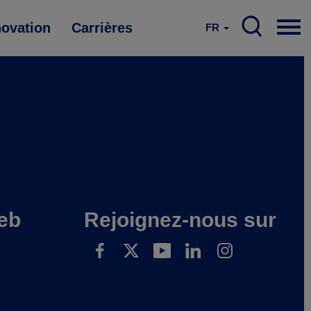
novation
Carrières
FR
eb
Rejoignez-nous sur