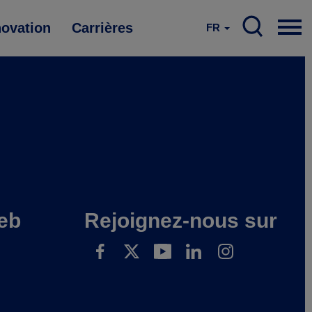
novation
Carrières
FR
eb
Rejoignez-nous sur