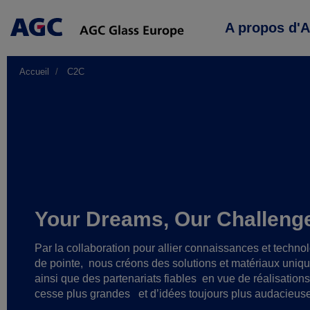
Main
A propos d'
navigation
Accueil
C2C
Your Dreams, Our Challeng
Par la collaboration pour allier connaissances et techno
de pointe,
nous créons des solutions et matériaux uniq
ainsi que des partenariats fiables
en vue de réalisation
cesse plus grandes
et d’idées toujours plus audacieus