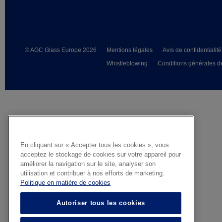
© AGC Glass Europe 2026
Mentions légales
Avis de confidentialité
Whistleblowing
Conditions générales d
En cliquant sur « Accepter tous les cookies », vous
acceptez le stockage de cookies sur votre appareil pour
améliorer la navigation sur le site, analyser son
utilisation et contribuer à nos efforts de marketing.
Politique en matière de cookies
Autoriser tous les cookies