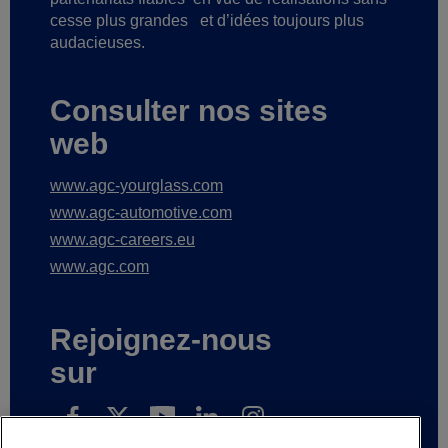
cesse plus grandes
et d’idées toujours plus
audacieuses.
Consulter nos sites
web
www.agc-yourglass.com
www.agc-automotive.com
www.agc-careers.eu
www.agc.com
Rejoignez-nous
sur