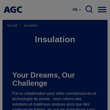
FR
Accueil
Insulation
Insulation
Your Dreams, Our
Challenge
Par la collaboration pour allier connaissances et
technologie de pointe,
nous créons des
solutions et matériaux uniques ainsi que des
partenariats fiables
en vue de réalisations sans