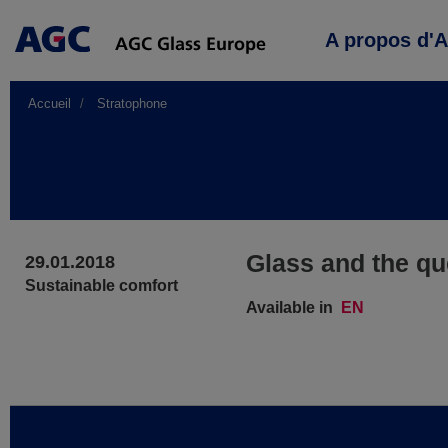
Main
A propos d'
navigation
Accueil
Stratophone
Glass and the que
29.01.2018
Sustainable comfort
Available in
EN