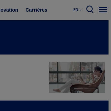
novation
Carrières
FR