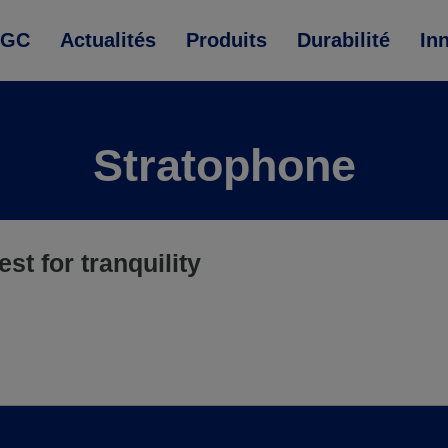
AGC
Actualités
Produits
Durabilité
In
Stratophone
st for tranquility