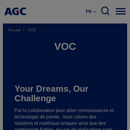
FR
Accueil
VOC
VOC
Your Dreams, Our
Challenge
Par la collaboration pour allier connaissances et
technologie de pointe,
nous créons des
solutions et matériaux uniques ainsi que des
partenariats fiables
en vue de réalisations sans