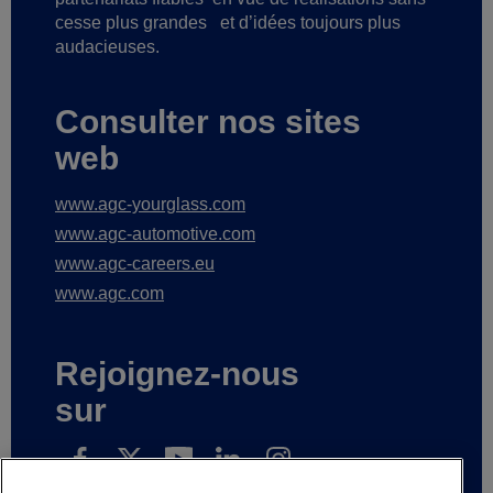
cesse plus grandes
et d’idées toujours plus
audacieuses.
Consulter nos sites
web
www.agc-yourglass.com
www.agc-automotive.com
www.agc-careers.eu
www.agc.com
Rejoignez-nous
sur