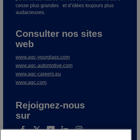
cesse plus grandes
et d’idées toujours plus
audacieuses.
Consulter nos sites
web
www.agc-yourglass.com
www.agc-automotive.com
www.agc-careers.eu
www.agc.com
Rejoignez-nous
sur