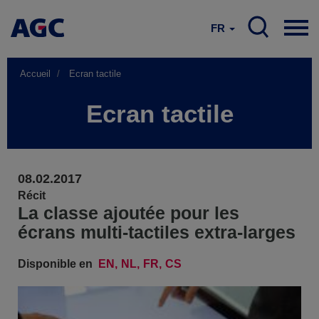
FR
Accueil
Ecran tactile
Ecran tactile
08.02.2017
Récit
La classe ajoutée pour les
écrans multi-tactiles extra-larges
Disponible en
EN
NL
FR
CS