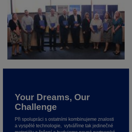
Your Dreams, Our
Challenge
Při spolupráci s ostatními kombinujeme znalosti
a vyspělé technologie,
vytváříme tak jedinečné