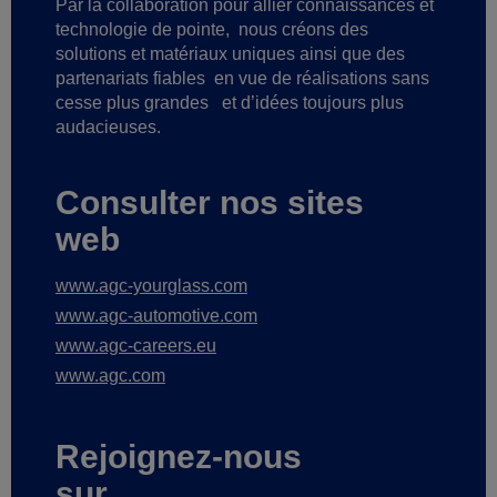
Par la collaboration pour allier connaissances et
technologie de pointe,
nous créons des
solutions et matériaux uniques ainsi que des
partenariats fiables
en vue de réalisations sans
cesse plus grandes
et d’idées toujours plus
audacieuses.
Consulter nos sites
web
www.agc-yourglass.com
www.agc-automotive.com
www.agc-careers.eu
www.agc.com
Rejoignez-nous
sur