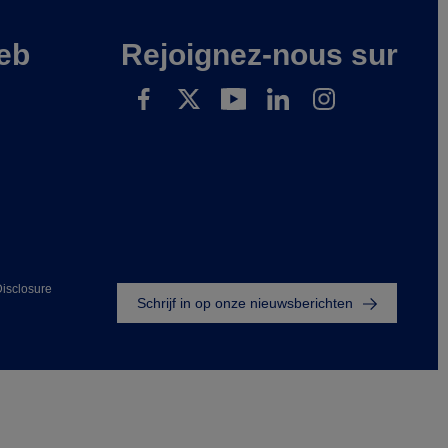
eb
Rejoignez-nous sur
Footer
isclosure
Schrijf in op onze nieuwsberichten