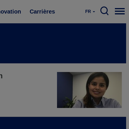
novation
Carrières
FR
n