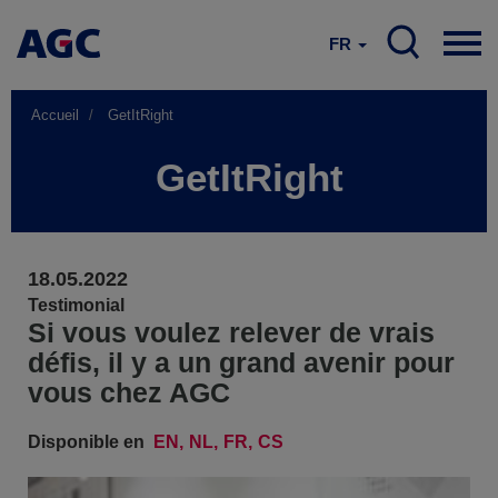
FR
Accueil
GetItRight
GetItRight
18.05.2022
Testimonial
Si vous voulez relever de vrais
défis, il y a un grand avenir pour
vous chez AGC
Disponible en
EN
NL
FR
CS