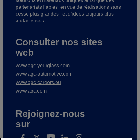
solutions et matériaux uniques ainsi que des
partenariats fiables
en vue de réalisations sans
cesse plus grandes
et d’idées toujours plus
audacieuses.
Consulter nos sites
web
www.agc-yourglass.com
www.agc-automotive.com
www.agc-careers.eu
www.agc.com
Rejoignez-nous
sur