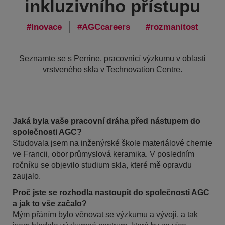
inkluzivního přístupu
Inovace
AGCcareers
rozmanitost
Seznamte se s Perrine, pracovnicí výzkumu v oblasti
vrstveného skla v Technovation Centre.
Jaká byla vaše pracovní dráha před nástupem do
společnosti AGC?
Studovala jsem na inženýrské škole materiálové chemie
ve Francii, obor průmyslová keramika. V posledním
ročníku se objevilo studium skla, které mě opravdu
zaujalo.
Proč jste se rozhodla nastoupit do společnosti AGC
a jak to vše začalo?
Mým přáním bylo věnovat se výzkumu a vývoji, a tak