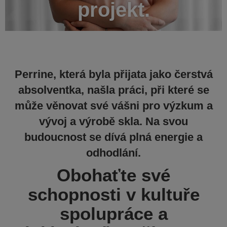
projekt.
Perrine, která byla přijata jako čerstvá
absolventka, našla práci, při které se
může věnovat své vášni pro výzkum a
vývoj a výrobě skla. Na svou
budoucnost se dívá plná energie a
odhodlání.
Obohaťte své
schopnosti v kultuře
spolupráce a