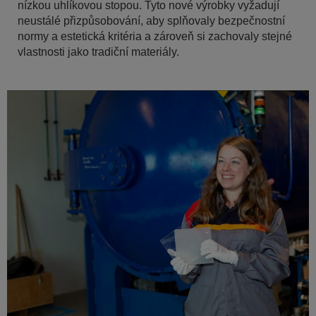
nízkou uhlíkovou stopou. Tyto nové výrobky vyžadují
neustálé přizpůsobování, aby splňovaly bezpečnostní
normy a estetická kritéria a zároveň si zachovaly stejné
vlastnosti jako tradiční materiály.