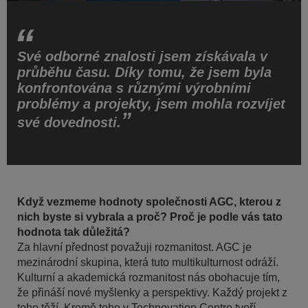
Své odborné znalosti jsem získávala v
průběhu času. Díky tomu, že jsem byla
konfrontována s různými výrobními
problémy a projekty, jsem mohla rozvíjet
své dovednosti.
Když vezmeme hodnoty společnosti AGC, kterou z
nich byste si vybrala a proč? Proč je podle vás tato
hodnota tak důležitá?
Za hlavní přednost považuji rozmanitost. AGC je
mezinárodní skupina, která tuto multikulturnost odráží.
Kulturní a akademická rozmanitost nás obohacuje tím,
že přináší nové myšlenky a perspektivy. Každý projekt z
toho těží. Kromě toho v Technovation Centre tvoří