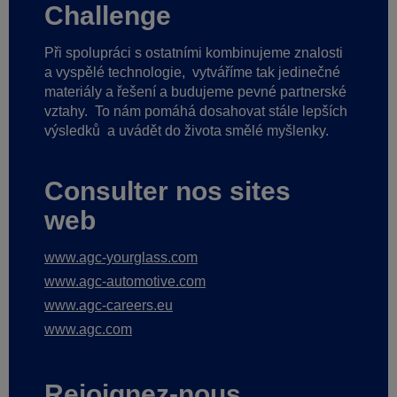
Challenge
Při spolupráci s ostatními kombinujeme znalosti
a vyspělé technologie,
vytváříme tak jedinečné
materiály a řešení a budujeme pevné partnerské
vztahy.
To nám pomáhá dosahovat stále lepších
výsledků
a uvádět do života smělé myšlenky.
Consulter nos sites
web
www.agc-yourglass.com
www.agc-automotive.com
www.agc-careers.eu
www.agc.com
Rejoignez-nous