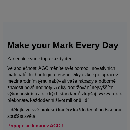
Make your Mark Every Day
Zanechte svou stopu každý den.
Ve společnosti AGC měníte svět pomocí inovativních
materiálů, technologií a řešení. Díky úzké spolupráci v
mezinárodním týmu nabývají vaše nápady a odborné
znalosti nové hodnoty. A díky dodržování nejvyšších
výkonnostních a etických standardů zlepšují výzvy, které
překonáte, každodenní život milionů lidí.
Udělejte ze své profesní kariéry každodenní podstatnou
součást světa
Připojte se k nám v AGC !