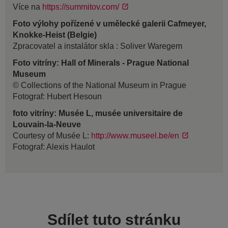
Více na
https://summitov.com/
Foto výlohy pořízené v umělecké galerii Cafmeyer,
Knokke-Heist (Belgie)
Zpracovatel a instalátor skla : Soliver Waregem
Foto vitríny: Hall of Minerals - Prague National
Museum
© Collections of the National Museum in Prague
Fotograf: Hubert Hesoun
foto vitríny: Musée L, musée universitaire de
Louvain-la-Neuve
Courtesy of Musée L:
http://www.museel.be/en
Fotograf: Alexis Haulot
Sdílet tuto stránku