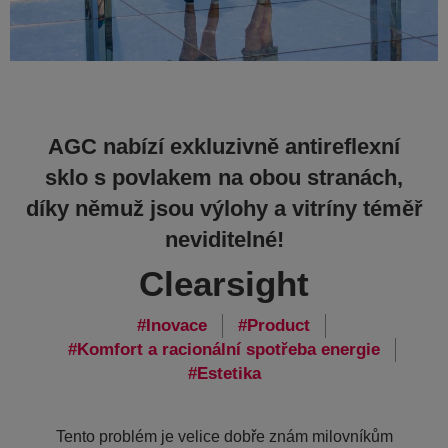
AGC nabízí exkluzivně antireflexní
sklo s povlakem na obou stranách,
díky němuž jsou výlohy a vitríny téměř
neviditelné!
Clearsight
Inovace
Product
Komfort a racionální spotřeba energie
Estetika
Tento problém je velice dobře znám milovníkům