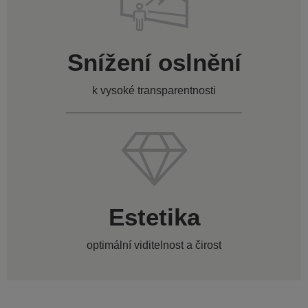
Snížení oslnění
k vysoké transparentnosti
Estetika
optimální viditelnost a čirost