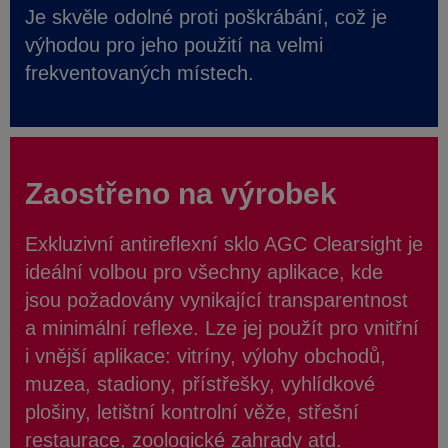
Je skvěle odolné proti poškrábání, což je
výhodou pro jeho použití na velmi
frekventovaných místech.
Zaostřeno na výrobek
Exkluzivní antireflexní sklo AGC Clearsight je
ideální volbou pro všechny aplikace, kde
jsou požadovány vynikající transparentnost
a minimální reflexe. Lze jej použít pro vnitřní
i vnější aplikace: vitríny, výlohy obchodů,
muzea, stadiony, přístřešky, vyhlídkové
plošiny, letištní kontrolní věže, střešní
restaurace, zoologické zahrady atd.