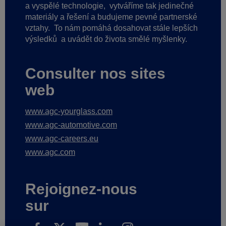
a vyspělé technologie,
vytváříme tak jedinečné
materiály a řešení a budujeme pevné partnerské
vztahy.
To nám pomáhá dosahovat stále lepších
výsledků
a uvádět do života smělé myšlenky.
Consulter nos sites
web
www.agc-yourglass.com
www.agc-automotive.com
www.agc-careers.eu
www.agc.com
Rejoignez-nous
sur