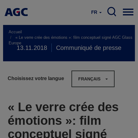
FR
Accueil
« Le verre crée des émotions »: film conceptuel signé AGC Glass
Europe
13.11.2018
Communiqué de presse
Choisissez votre langue
FRANÇAIS
« Le verre crée des
émotions »: film
conceptuel signé