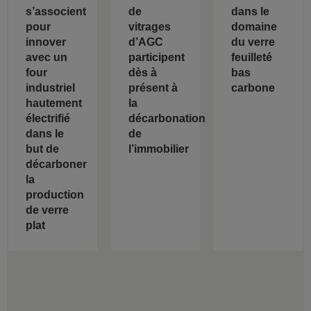
s’associent
de
dans le
pour
vitrages
domaine
innover
d’AGC
du verre
avec un
participent
feuilleté
four
dès à
bas
industriel
présent à
carbone
hautement
la
électrifié
décarbonation
dans le
de
but de
l’immobilier
décarboner
la
production
de verre
plat