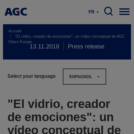
FR
Accueil
"El vidrio, creador de emociones": un vídeo conceptual de AGC
Glass Europe
13.11.2018
Press release
Select your language
ESPAGNOL
"El vidrio, creador
de emociones": un
vídeo conceptual de