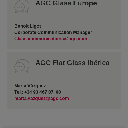
AGC Glass Europe
Benoît Ligot
Corporate Communication Manager
Glass.communications@agc.com
AGC Flat Glass Ibérica
Marta Vázquez
Tel.: +34 93 467 07 60
marta.vazquez@agc.com