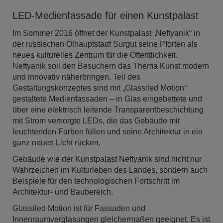
LED-Medienfassade für einen Kunstpalast
Im Sommer 2016 öffnet der Kunstpalast „Neftyanik“ in
der russischen Ölhauptstadt Surgut seine Pforten als
neues kulturelles Zentrum für die Öffentlichkeit.
Neftyanik soll den Besuchern das Thema Kunst modern
und innovativ näherbringen. Teil des
Gestaltungskonzeptes sind mit „Glassiled Motion“
gestaltete Medienfassaden – in Glas eingebettete und
über eine elektrisch leitende Transparentbeschichtung
mit Strom versorgte LEDs, die das Gebäude mit
leuchtenden Farben füllen und seine Architektur in ein
ganz neues Licht rücken.
Gebäude wie der Kunstpalast Neftyanik sind nicht nur
Wahrzeichen im Kulturleben des Landes, sondern auch
Beispiele für den technologischen Fortschritt im
Architektur- und Baubereich.
Glassiled Motion ist für Fassaden und
Innenraumverglasungen gleichermaßen geeignet. Es ist