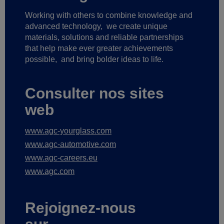
Working with others to combine knowledge and
advanced technology,
we create unique
materials, solutions and reliable partnerships
that help make ever greater achievements
possible,
and bring bolder ideas to life.
Consulter nos sites
web
www.agc-yourglass.com
www.agc-automotive.com
www.agc-careers.eu
www.agc.com
Rejoignez-nous