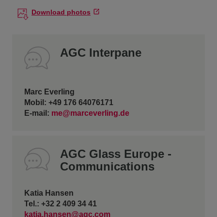
Download photos
AGC Interpane
Marc Everling
Mobil: +49 176 64076171
E-mail:
me@marceverling.de
AGC Glass Europe -
Communications
Katia Hansen
Tel.: +32 2 409 34 41
katia.hansen@agc.com