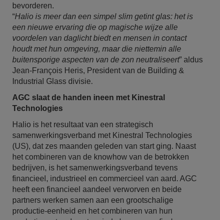
bevorderen.
“
Halio is meer dan een simpel slim getint glas: het is
een nieuwe ervaring die op magische wijze alle
voordelen van daglicht biedt en mensen in contact
houdt met hun omgeving, maar die niettemin alle
buitensporige aspecten van de zon neutraliseert
” aldus
Jean-François Heris, President van de Building &
Industrial Glass divisie.
AGC slaat de handen ineen met Kinestral
Technologies
Halio is het resultaat van een strategisch
samenwerkingsverband met Kinestral Technologies
(US), dat zes maanden geleden van start ging. Naast
het combineren van de knowhow van de betrokken
bedrijven, is het samenwerkingsverband tevens
financieel, industrieel en commercieel van aard. AGC
heeft een financieel aandeel verworven en beide
partners werken samen aan een grootschalige
productie-eenheid en het combineren van hun