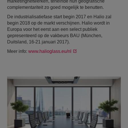
marketingnetwerken, teneinde hun geografische
complementariteit zo goed mogelijk te benutten.
De industrialisatiefase start begin 2017 en Halio zal
begin 2018 op de markt verschijnen. Halio wordt in
Europa voor het eerst aan een select publiek
gepresenteerd op de vakbeurs BAU (München,
Duitsland, 16-21 januari 2017).
Meer info:
www.halioglass.eu/nl