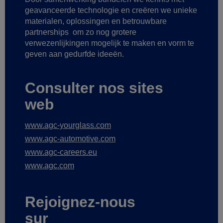
geavanceerde technologie
en creëren we unieke
materialen, oplossingen en betrouwbare
partnerships
om zo nog grotere
verwezenlijkingen mogelijk te maken
en vorm te
geven aan gedurfde ideeën.
Consulter nos sites
web
www.agc-yourglass.com
www.agc-automotive.com
www.agc-careers.eu
www.agc.com
Rejoignez-nous
sur