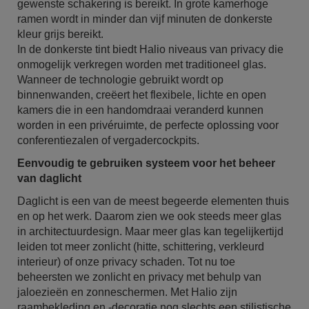
gewenste schakering is bereikt. In grote kamerhoge
ramen wordt in minder dan vijf minuten de donkerste
kleur grijs bereikt.
In de donkerste tint biedt Halio niveaus van privacy die
onmogelijk verkregen worden met traditioneel glas.
Wanneer de technologie gebruikt wordt op
binnenwanden, creëert het flexibele, lichte en open
kamers die in een handomdraai veranderd kunnen
worden in een privéruimte, de perfecte oplossing voor
conferentiezalen of vergadercockpits.
Eenvoudig te gebruiken systeem voor het beheer
van daglicht
Daglicht is een van de meest begeerde elementen thuis
en op het werk. Daarom zien we ook steeds meer glas
in architectuurdesign. Maar meer glas kan tegelijkertijd
leiden tot meer zonlicht (hitte, schittering, verkleurd
interieur) of onze privacy schaden. Tot nu toe
beheersten we zonlicht en privacy met behulp van
jaloezieën en zonneschermen. Met Halio zijn
raambekleding en -decoratie nog slechts een stilistische