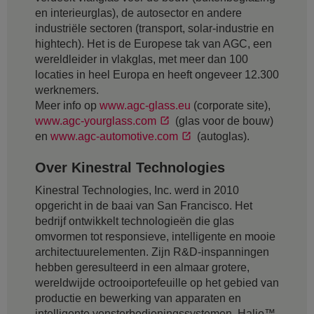
en interieurglas), de autosector en andere
industriële sectoren (transport, solar-industrie en
hightech). Het is de Europese tak van AGC, een
wereldleider in vlakglas, met meer dan 100
locaties in heel Europa en heeft ongeveer 12.300
werknemers.
Meer info op
www.agc-glass.eu
(corporate site),
www.agc-yourglass.com
(glas voor de bouw)
en
www.agc-automotive.com
(autoglas).
Over Kinestral Technologies
Kinestral Technologies, Inc. werd in 2010
opgericht in de baai van San Francisco. Het
bedrijf ontwikkelt technologieën die glas
omvormen tot responsieve, intelligente en mooie
architectuurelementen. Zijn R&D-inspanningen
hebben geresulteerd in een almaar grotere,
wereldwijde octrooiportefeuille op het gebied van
productie en bewerking van apparaten en
intelligente vensterbedieningssystemen. Halio™,