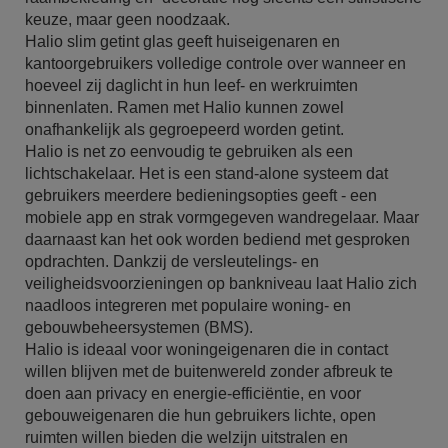
keuze, maar geen noodzaak.
Halio slim getint glas geeft huiseigenaren en
kantoorgebruikers volledige controle over wanneer en
hoeveel zij daglicht in hun leef- en werkruimten
binnenlaten. Ramen met Halio kunnen zowel
onafhankelijk als gegroepeerd worden getint.
Halio is net zo eenvoudig te gebruiken als een
lichtschakelaar. Het is een stand-alone systeem dat
gebruikers meerdere bedieningsopties geeft - een
mobiele app en strak vormgegeven wandregelaar. Maar
daarnaast kan het ook worden bediend met gesproken
opdrachten. Dankzij de versleutelings- en
veiligheidsvoorzieningen op bankniveau laat Halio zich
naadloos integreren met populaire woning- en
gebouwbeheersystemen (BMS).
Halio is ideaal voor woningeigenaren die in contact
willen blijven met de buitenwereld zonder afbreuk te
doen aan privacy en energie-efficiëntie, en voor
gebouweigenaren die hun gebruikers lichte, open
ruimten willen bieden die welzijn uitstralen en