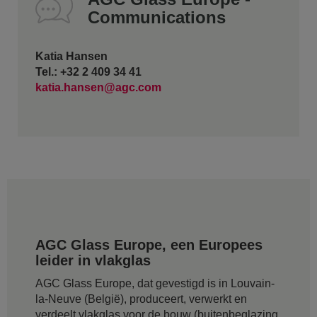
Communications
Katia Hansen
Tel.: +32 2 409 34 41
katia.hansen@agc.com
AGC Glass Europe, een Europees
leider in vlakglas
AGC Glass Europe, dat gevestigd is in Louvain-
la-Neuve (België), produceert, verwerkt en
verdeelt vlakglas voor de bouw (buitenbeglazing