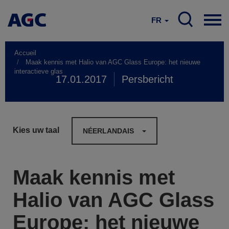
FR
Accueil
Maak kennis met Halio van AGC Glass Europe: het nieuwe
interactieve glas
17.01.2017
Persbericht
Kies uw taal
NÉERLANDAIS
Maak kennis met
Halio van AGC Glass
Europe: het nieuwe