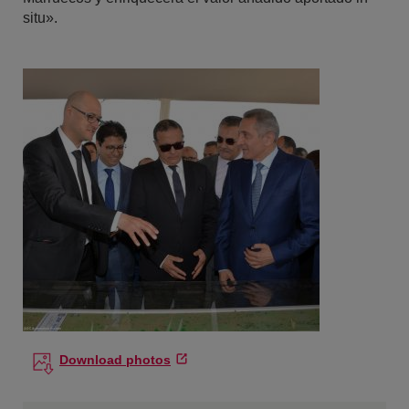
situ».
Download photos