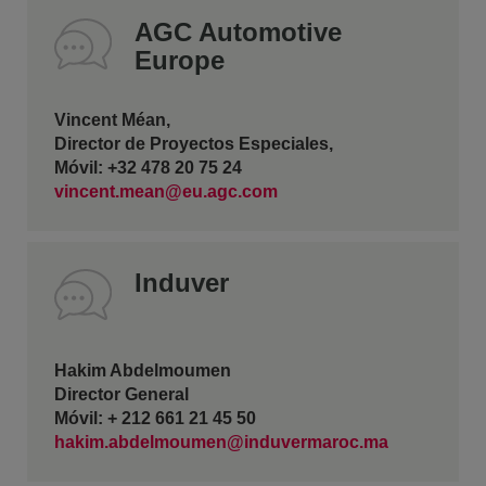
AGC Automotive
Europe
Vincent Méan,
Director de Proyectos Especiales,
Móvil: +32 478 20 75 24
vincent.mean@eu.agc.com
Induver
Hakim Abdelmoumen
Director General
Móvil: + 212 661 21 45 50
hakim.abdelmoumen@induvermaroc.ma