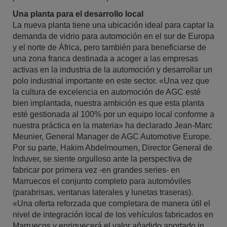
Una planta para el desarrollo local
La nueva planta tiene una ubicación ideal para captar la
demanda de vidrio para automoción en el sur de Europa
y el norte de África, pero también para beneficiarse de
una zona franca destinada a acoger a las empresas
activas en la industria de la automoción y desarrollar un
polo industrial importante en este sector. «Una vez que
la cultura de excelencia en automoción de AGC esté
bien implantada, nuestra ambición es que esta planta
esté gestionada al 100% por un equipo local conforme a
nuestra práctica en la materia» ha declarado Jean-Marc
Meunier, General Manager de AGC Automotive Europe.
Por su parte, Hakim Abdelmoumen, Director General de
Induver, se siente orgulloso ante la perspectiva de
fabricar por primera vez -en grandes series- en
Marruecos el conjunto completo para automóviles
(parabrisas, ventanas laterales y lunetas traseras).
«Una oferta reforzada que completara de manera útil el
nivel de integración local de los vehículos fabricados en
Marruecos y enriquecerá el valor añadido aportado in