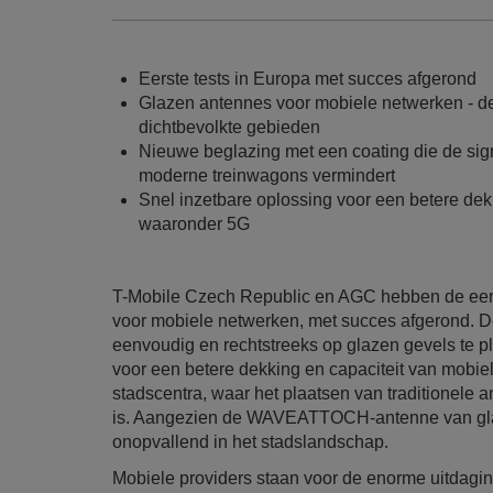
Eerste tests in Europa met succes afgerond
Glazen antennes voor mobiele netwerken - de 
dichtbevolkte gebieden
Nieuwe beglazing met een coating die de si
moderne treinwagons vermindert
Snel inzetbare oplossing voor een betere dek
waaronder 5G
T-Mobile Czech Republic en AGC hebben de ee
voor mobiele netwerken, met succes afgerond.
eenvoudig en rechtstreeks op glazen gevels te p
voor een betere dekking en capaciteit van mobie
stadscentra, waar het plaatsen van traditionele
is. Aangezien de WAVEATTOCH-antenne van glas 
onopvallend in het stadslandschap.
Mobiele providers staan voor de enorme uitdagi