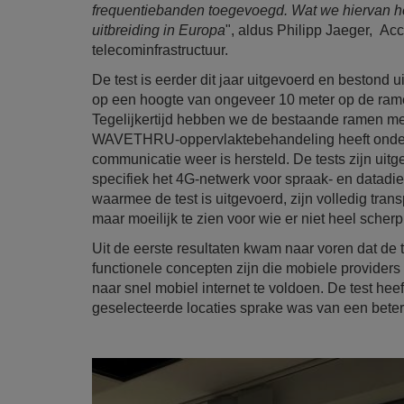
frequentiebanden toegevoegd. Wat we hiervan he
uitbreiding in Europa
", aldus Philipp Jaeger, A
telecominfrastructuur.
De test is eerder dit jaar uitgevoerd en besto
op een hoogte van ongeveer 10 meter op de rame
Tegelijkertijd hebben we de bestaande ramen me
WAVETHRU-oppervlaktebehandeling heeft onderg
communicatie weer is hersteld. De tests zijn ui
specifiek het 4G-netwerk voor spraak- en data
waarmee de test is uitgevoerd, zijn volledig tra
maar moeilijk te zien voor wie er niet heel scherp 
Uit de eerste resultaten kwam naar voren dat de
functionele concepten zijn die mobiele provide
naar snel mobiel internet te voldoen. De test 
geselecteerde locaties sprake was van een betere