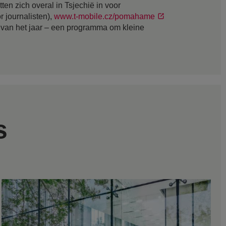
en zich overal in Tsjechië in voor
r journalisten),
www.t-mobile.cz/pomahame
 van het jaar – een programma om kleine
s