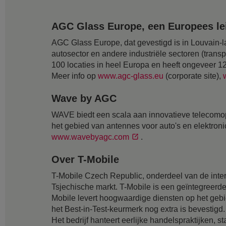
AGC Glass Europe, een Europees lei
AGC Glass Europe, dat gevestigd is in Louvain-la
autosector en andere industriële sectoren (transp
100 locaties in heel Europa en heeft ongeveer 
Meer info op
www.agc-glass.eu
(corporate site),
Wave by AGC
WAVE biedt een scala aan innovatieve telecomopl
het gebied van antennes voor auto's en elektron
www.wavebyagc.com
.
Over T-Mobile
T-Mobile Czech Republic, onderdeel van de inte
Tsjechische markt. T-Mobile is een geïntegreerde
Mobile levert hoogwaardige diensten op het geb
het Best-in-Test-keurmerk nog extra is bevestig
Het bedrijf hanteert eerlijke handelspraktijken, 