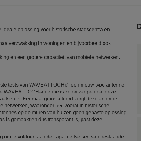
D
ideale oplossing voor historische stadscentra en
gnaalverzwakking in woningen en bijvoorbeeld ook
king en een grotere capaciteit van mobiele netwerken,
rste tests van WAVEATTOCH®, een nieuw type antenne
 De WAVEATTOCH-antenne is zo ontworpen dat deze
laatsen is. Eenmaal geïnstalleerd zorgt deze antenne
le netwerken, waaronder 5G, vooral in historische
 antennes op de muren van huizen geen gepaste oplossing
is gemaakt en dus transparant is, past deze
ng om te voldoen aan de capaciteitseisen van bestaande