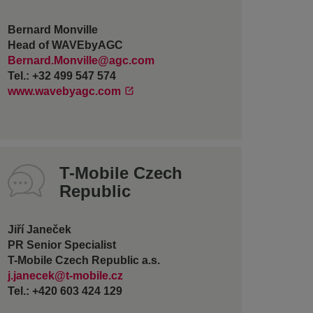
Bernard Monville
Head of WAVEbyAGC
Bernard.Monville@agc.com
Tel.: +32 499 547 574
www.wavebyagc.com
T-Mobile Czech
Republic
Jiří Janeček
PR Senior Specialist
T-Mobile Czech Republic a.s.
j.janecek@t-mobile.cz
Tel.: +420 603 424 129