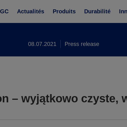
AGC
Actualités
Produits
Durabilité
In
08.07.2021
Press release
ion – wyjątkowo czyste,