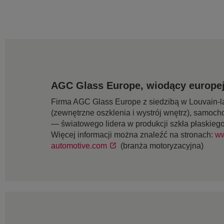
AGC Glass Europe, wiodący europej
Firma AGC Glass Europe z siedzibą w Louvain-la
(zewnętrzne oszklenia i wystrój wnętrz), samoch
— światowego lidera w produkcji szkła płaskieg
Więcej informacji można znaleźć na stronach:
ww
automotive.com
(branża motoryzacyjna)