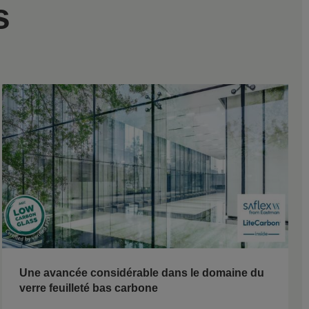
s
Une avancée considérable dans le domaine du
verre feuilleté bas carbone