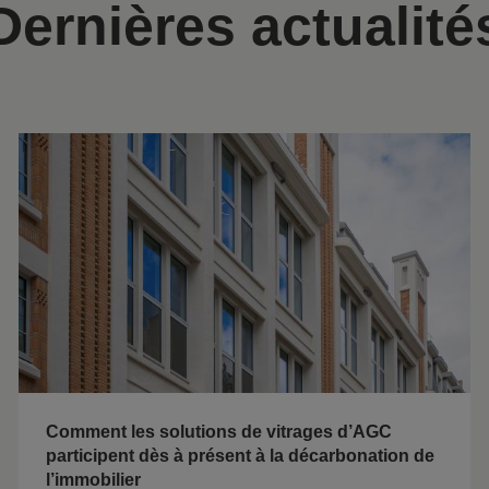
Dernières actualité
Comment les solutions de vitrages d’AGC
participent dès à présent à la décarbonation de
l’immobilier