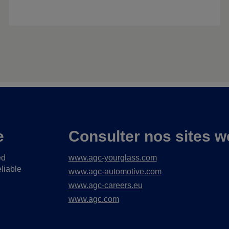
e
Consulter nos sites w
ed
www.agc-yourglass.com
liable
www.agc-automotive.com
www.agc-careers.eu
www.agc.com