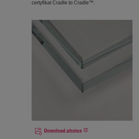
certyfikat Cradle to Cradle™.
Download photos