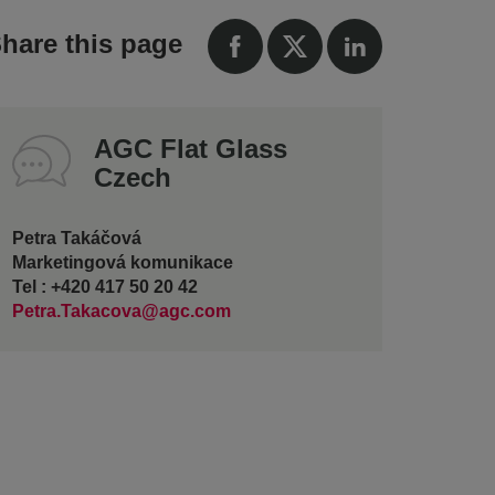
hare this page
AGC Flat Glass
Czech
Petra Takáčová
Marketingová komunikace
Tel : +420 417 50 20 42
Petra.Takacova@agc.com