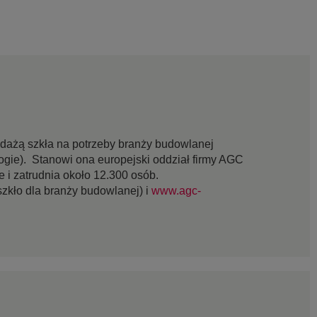
edażą szkła na potrzeby branży budowlanej
ogie). Stanowi ona europejski oddział firmy AGC
 i zatrudnia około 12.300 osób.
szkło dla branży budowlanej) i
www.agc-