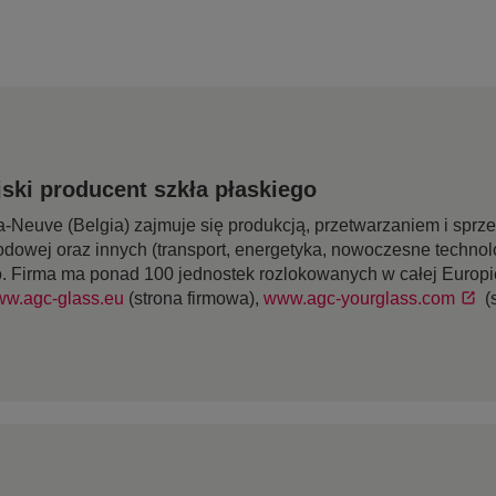
ski producent szkła płaskiego
-Neuve (Belgia) zajmuje się produkcją, przetwarzaniem i sprz
odowej oraz innych (transport, energetyka, nowoczesne technol
o. Firma ma ponad 100 jednostek rozlokowanych w całej Europie
w.agc-glass.eu
(strona firmowa),
www.agc-yourglass.com
(