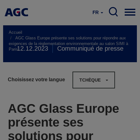
FR
Accueil
AGC Glass Europe présente ses solutions pour répondre aux
exigences de la règlementation environnementale au salon SIMI à
12.12.2023
Communiqué de presse
Paris
Choisissez votre langue
TCHÈQUE
AGC Glass Europe
présente ses
solutions pour