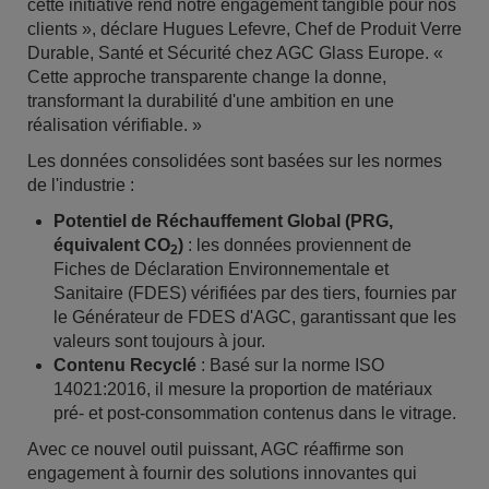
cette initiative rend notre engagement tangible pour nos
clients », déclare Hugues Lefevre, Chef de Produit Verre
Durable, Santé et Sécurité chez AGC Glass Europe. «
Cette approche transparente change la donne,
transformant la durabilité d'une ambition en une
réalisation vérifiable. »
Les données consolidées sont basées sur les normes
de l'industrie :
Potentiel de Réchauffement Global (PRG,
équivalent CO
)
: les données proviennent de
2
Fiches de Déclaration Environnementale et
Sanitaire (FDES) vérifiées par des tiers, fournies par
le Générateur de FDES d'AGC, garantissant que les
valeurs sont toujours à jour.
Contenu Recyclé
: Basé sur la norme ISO
14021:2016, il mesure la proportion de matériaux
pré- et post-consommation contenus dans le vitrage.
Avec ce nouvel outil puissant, AGC réaffirme son
engagement à fournir des solutions innovantes qui