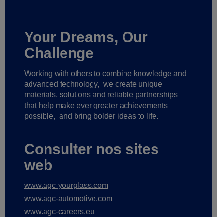
Your Dreams, Our
Challenge
Working with others to combine knowledge and
advanced technology,
we create unique
materials, solutions and reliable partnerships
that help make ever greater achievements
possible,
and bring bolder ideas to life.
Consulter nos sites
web
www.agc-yourglass.com
www.agc-automotive.com
www.agc-careers.eu