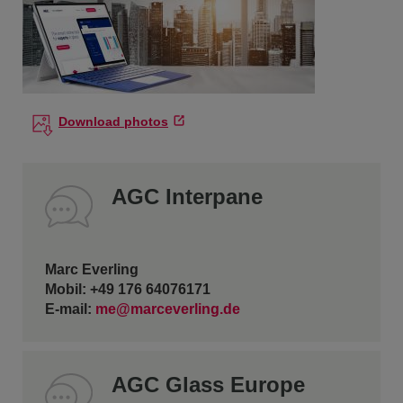
Download photos
AGC Interpane
Marc Everling
Mobil: +49 176 64076171
E-mail:
me@marceverling.de
AGC Glass Europe