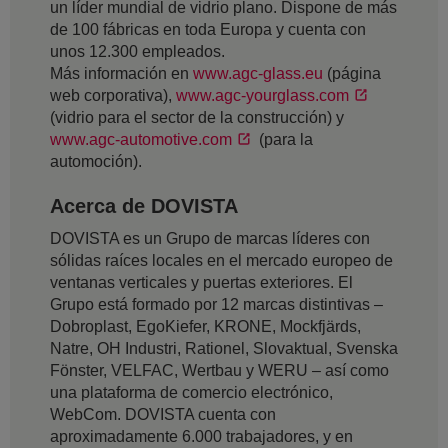
un líder mundial de vidrio plano. Dispone de más
de 100 fábricas en toda Europa y cuenta con
unos 12.300 empleados.
Más información en
www.agc-glass.eu
(página
web corporativa),
www.agc-yourglass.com
(vidrio para el sector de la construcción) y
www.agc-automotive.com
(para la
automoción).
Acerca de DOVISTA
DOVISTA es un Grupo de marcas líderes con
sólidas raíces locales en el mercado europeo de
ventanas verticales y puertas exteriores. El
Grupo está formado por 12 marcas distintivas –
Dobroplast, EgoKiefer, KRONE, Mockfjärds,
Natre, OH Industri, Rationel, Slovaktual, Svenska
Fönster, VELFAC, Wertbau y WERU – así como
una plataforma de comercio electrónico,
WebCom. DOVISTA cuenta con
aproximadamente 6.000 trabajadores, y en