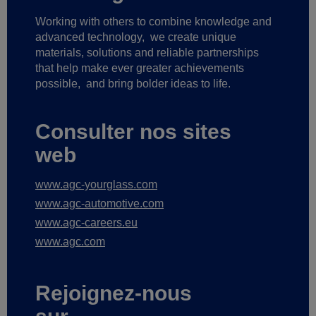
Working with others to combine knowledge and
advanced technology,
we create unique
materials, solutions and reliable partnerships
that help make ever greater achievements
possible,
and bring bolder ideas to life.
Consulter nos sites
web
www.agc-yourglass.com
www.agc-automotive.com
www.agc-careers.eu
www.agc.com
Rejoignez-nous