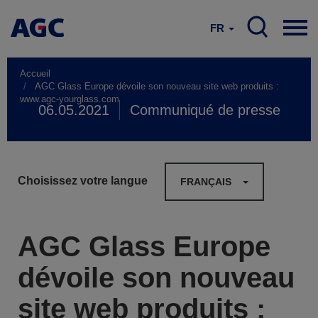
FR
Accueil
AGC Glass Europe dévoile son nouveau site web produits :
www.agc-yourglass.com
06.05.2021
Communiqué de presse
Choisissez votre langue
FRANÇAIS
AGC Glass Europe
dévoile son nouveau
site web produits :