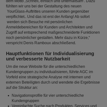
dem Motto ‚Schnell, einfach und unterhaltsam‘. Dazu
fühlten wir uns bei der Gestaltung des neuen
YourGlass-Auftrittes unseren Kunden gegenüber
verpflichtet.. Und das ist erst der Anfang! Ab sofort
werden sich Besuche mit persönlichen
Anmeldebereichen für Kunden und Architekten und
Zugriff auf entsprechend maßgeschneiderte Funktionen
noch persönlicher gestalten. Mehr dazu in Kürze,“
verspricht Denis Ramboux abschließend.
Hauptfunktionen für Individualisierung
und verbesserte Nutzbarkeit
Um die neue Website für die unterschiedlichen
Kundengruppen zu individualisieren, führte AGC im
Vorfeld eine strategische Analyse mit internen und
externen Beteiligten durch und wendete die Ergebnisse
auf die Struktur an:
Navigationsprofile für vier unterschiedliche
Kundengruppen
Vereinfachte Suche nach Produkten, Services und