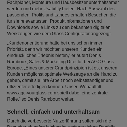
Fachplaner, Monteure und Hausbesitzer unterhaltsamer
werden und mehr Usability bieten. Nach Auswahl des
passenden Profils und Landes erhalten Besucher die
für sie relevantesten Produktinformationen und
Downloads sowie Links zu den bekannten digitalen
Werkzeugen wie dem Glass Configurator angezeigt.
„Kundenorientierung hatte bei uns schon immer
Priorität, denn wir möchten unseren Kunden ein
eindrückliches Erlebnis bieten,“ erläutert Denis
Ramboux, Sales & Marketing Director bei AGC Glass
Europe. „Eines unserer Grundprinzipien ist es, unseren
Kunden möglichst optimale Werkzeuge an die Hand zu
geben, damit sie ihre Arbeit noch selbstständiger und
effizienter erledigen können. Unser Webauftritt
www.agc-yourglass.com spielt dabei eine zentrale
Rolle,“ so Denis Ramboux weiter.
Schnell, einfach und unterhaltsam
Durch die verbesserte Nutzerführung sollen sich die