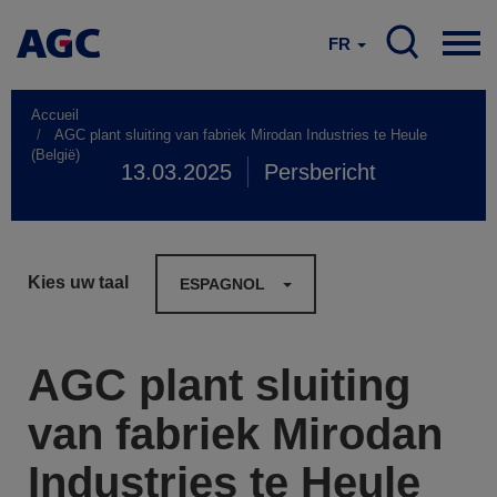
FR
Accueil
AGC plant sluiting van fabriek Mirodan Industries te Heule
(België)
13.03.2025
Persbericht
Kies uw taal
ESPAGNOL
AGC plant sluiting
van fabriek Mirodan
Industries te Heule