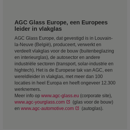
AGC Glass Europe, een Europees
leider in vlakglas
AGC Glass Europe, dat gevestigd is in Louvain-
la-Neuve (België), produceert, verwerkt en
verdeelt vlakglas voor de bouw (buitenbeglazing
en interieurglas), de autosector en andere
industriële sectoren (transport, solar-industrie en
hightech). Het is de Europese tak van AGC, een
wereldleider in vlakglas, met meer dan 100
locaties in heel Europa en heeft ongeveer 12.300
werknemers.
Meer info op
www.agc-glass.eu
(corporate site),
www.agc-yourglass.com
(glas voor de bouw)
en
www.agc-automotive.com
(autoglas).