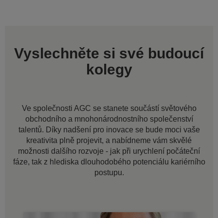
Vyslechněte si své budoucí
kolegy
Ve společnosti AGC se stanete součástí světového
obchodního a mnohonárodnostního společenství
talentů. Díky nadšení pro inovace se bude moci vaše
kreativita plně projevit, a nabídneme vám skvělé
možnosti dalšího rozvoje - jak při urychlení počáteční
fáze, tak z hlediska dlouhodobého potenciálu kariérního
postupu.