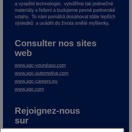
a vyspělé technologie,
vytváříme tak jedinečné
materiály a řešení a budujeme pevné partnerské
vztahy.
To nám pomáhá dosahovat stále lepších
výsledků
a uvádět do života smělé myšlenky.
Consulter nos sites
web
www.agc-yourglass.com
www.agc-automotive.com
www.agc-careers.eu
www.agc.com
Rejoignez-nous
sur