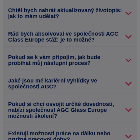
Chtěl bych nahrát aktualizovaný životopis:
jak to mám udělat?
Rád bych absolvoval ve společnosti AGC
Glass Europe stáž: je to možné?
Pokud se k vám připojím, jak bude
probíhat můj nástupní proces?
Jaké jsou mé kariérní vyhlídky ve
společnosti AGC?
Pokud si chci osvojit určité dovednosti,
nabízí společnost AGC Glass Europe
možnosti školení?
Existují možnosti práce na dálku nebo
pružné pracovní doby?