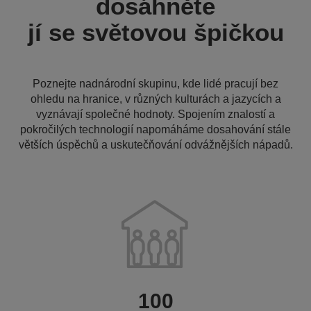
dosáhněte
jí se světovou špičkou
Poznejte nadnárodní skupinu, kde lidé pracují bez
ohledu na hranice, v různých kulturách a jazycích a
vyznávají společné hodnoty. Spojením znalostí a
pokročilých technologií napomáháme dosahování stále
větších úspěchů a uskutečňování odvážnějších nápadů.
100