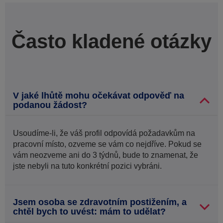
Často kladené otázky
V jaké lhůtě mohu očekávat odpověď na
podanou žádost?
Usoudíme-li, že váš profil odpovídá požadavkům na
pracovní místo, ozveme se vám co nejdříve. Pokud se
vám neozveme ani do 3 týdnů, bude to znamenat, že
jste nebyli na tuto konkrétní pozici vybráni.
Jsem osoba se zdravotním postižením, a
chtěl bych to uvést: mám to udělat?