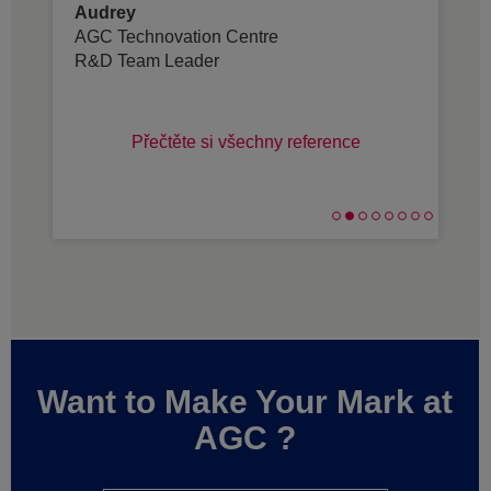
Audrey
AGC Technovation Centre
R&D Team Leader
Přečtěte si všechny reference
Want to Make Your Mark at
AGC ?