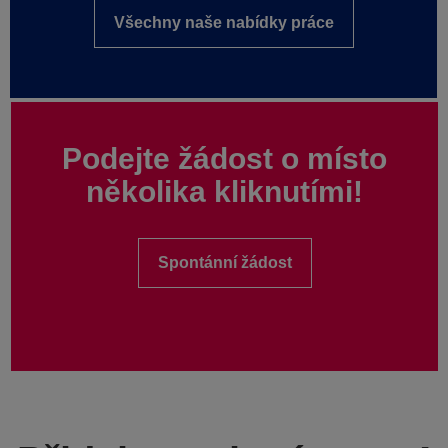
Všechny naše nabídky práce
Podejte žádost o místo
několika kliknutími!
Spontánní žádost