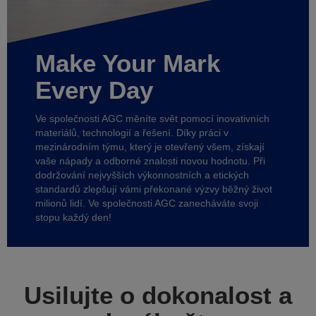
Make Your Mark
Every Day
Ve společnosti AGC měníte svět pomocí inovativních
materiálů, technologií a řešení. Díky práci v
mezinárodním týmu, který je otevřený všem, získají
vaše nápady a odborné znalosti novou hodnotu. Při
dodržování nejvyšších výkonnostních a etických
standardů zlepšují vámi překonané výzvy běžný život
milionů lidí. Ve společnosti AGC zanecháváte svoji
stopu každý den!
Usilujte o dokonalost a