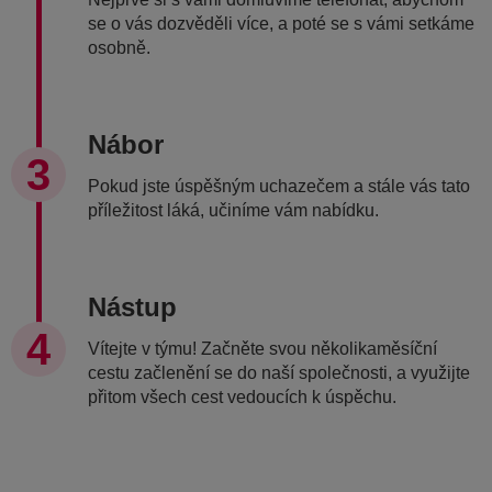
se o vás dozvěděli více, a poté se s vámi setkáme
osobně.
Nábor
Pokud jste úspěšným uchazečem a stále vás tato
příležitost láká, učiníme vám nabídku.
Nástup
Vítejte v týmu! Začněte svou několikaměsíční
cestu začlenění se do naší společnosti, a využijte
přitom všech cest vedoucích k úspěchu.