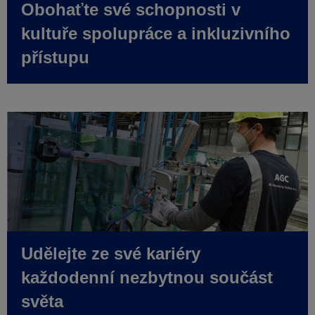
Obohaťte své schopnosti v
kultuře spolupráce a inkluzivního
přístupu
Udělejte ze své kariéry
každodenní nezbytnou součást
světa