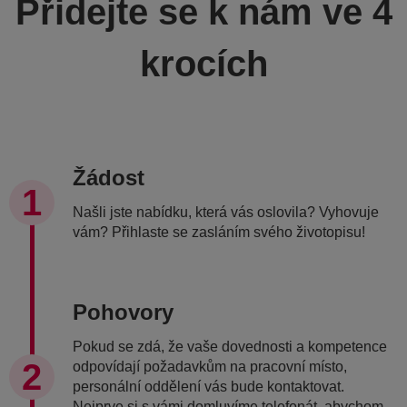
Přidejte se k nám ve 4
krocích
Žádost
Našli jste nabídku, která vás oslovila? Vyhovuje
vám? Přihlaste se zasláním svého životopisu!
Pohovory
Pokud se zdá, že vaše dovednosti a kompetence
odpovídají požadavkům na pracovní místo,
personální oddělení vás bude kontaktovat.
Nejprve si s vámi domluvíme telefonát, abychom