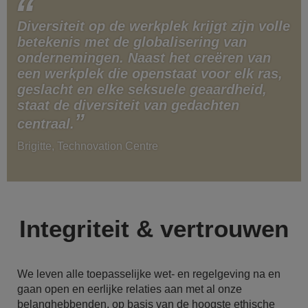
Diversiteit op de werkplek krijgt zijn volle
betekenis met de globalisering van
ondernemingen. Naast het creëren van
een werkplek die openstaat voor elk ras,
geslacht en elke seksuele geaardheid,
staat de diversiteit van gedachten
centraal.
Brigitte, Technovation Centre
Integriteit & vertrouwen
We leven alle toepasselijke wet- en regelgeving na en
gaan open en eerlijke relaties aan met al onze
belanghebbenden, op basis van de hoogste ethische