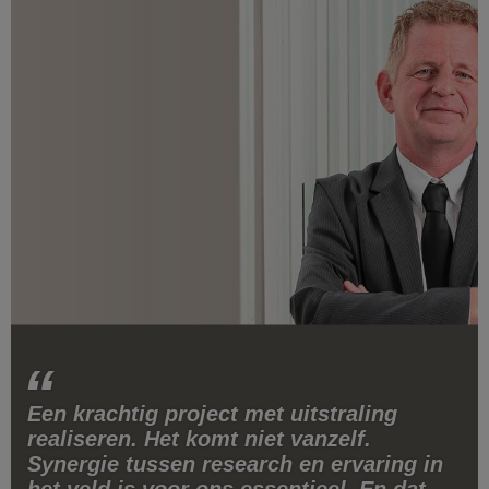
Een krachtig project met uitstraling
realiseren. Het komt niet vanzelf.
Synergie tussen research en ervaring in
het veld is voor ons essentieel. En dat