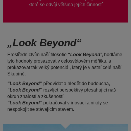
které se odvíjí většina jejích činností
„Look Beyond“
Prostřednictvím naší filosofie
“Look Beyond
”, hodláme
tyto hodnoty prosazovat v celosvětovém měřítku, a
prokazovat tak velký potenciál, který je vlastní celé naší
Skupině.
“Look Beyond”
předvídat a hledět do budoucna,
“Look Beyond”
rozvíjet perspektivy přesahující náš
okruh znalostí a zkušeností,
“Look Beyond”
pokračovat v inovaci a nikdy se
nespokojit se stávajícím stavem.