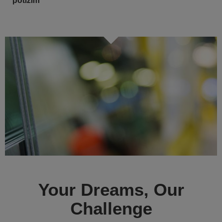
potížím”
Your Dreams, Our
Challenge