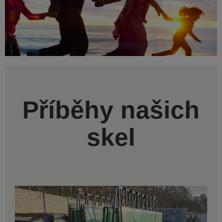
Příběhy našich
skel