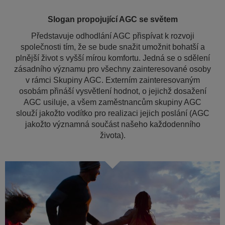
Slogan propojující AGC se světem
Představuje odhodlání AGC přispívat k rozvoji
společnosti tím, že se bude snažit umožnit bohatší a
plnější život s vyšší mírou komfortu. Jedná se o sdělení
zásadního významu pro všechny zainteresované osoby
v rámci Skupiny AGC. Externím zainteresovaným
osobám přináší vysvětlení hodnot, o jejichž dosažení
AGC usiluje, a všem zaměstnancům skupiny AGC
slouží jakožto vodítko pro realizaci jejich poslání (AGC
jakožto významná součást našeho každodenního
života).