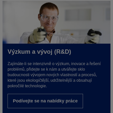
Výzkum a vývoj (R&D)
Zajímáte-li se intenzivně o
výzkum, inovace a řešení
problémů, přidejte se k nám a utvářejte sklo
budoucnosti vývojem nových vlastností a procesů,
které jsou ekologičtější, udržitelnější a obsahují
pokročilé technologie.
Podívejte se na nabídky práce