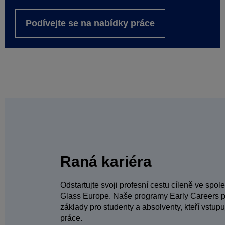
Podívejte se na nabídky práce
Raná kariéra
Odstartujte svoji profesní cestu cíleně ve spo
Glass Europe. Naše programy Early Careers p
základy pro studenty a absolventy, kteří vstupu
práce.