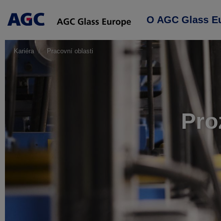
Main
O AGC Glass E
navigation
Kariéra
Pracovní oblasti
Pro