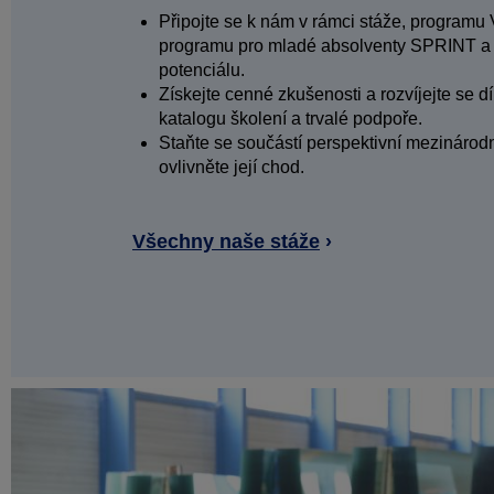
Připojte se k nám v rámci stáže, programu 
programu pro mladé absolventy SPRINT a 
potenciálu.
Získejte cenné zkušenosti a rozvíjejte se 
katalogu školení a trvalé podpoře.
Staňte se součástí perspektivní mezinárodn
ovlivněte její chod.
Všechny naše stáže