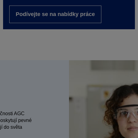
Podívejte se na nabídky práce
lečnosti AGC
oskytují pevné
jí do světa