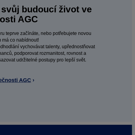
 svůj budoucí život ve
nosti AGC
éru teprve začínáte, nebo potřebujete novou
 má co nabídnout!
dhodlání vychovávat talenty, upřednostňovat
nců, podporovat rozmanitost, rovnost a
azovat udržitelné postupy pro lepší svět.
lečnosti AGC