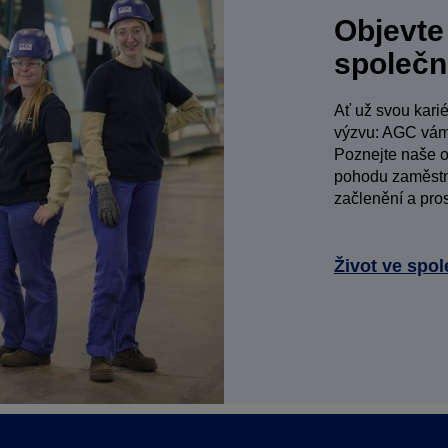
Objevte
společ
Ať už svou kari
výzvu: AGC vám
Poznejte naše o
pohodu zaměstna
začlenění a pros
Život ve spo