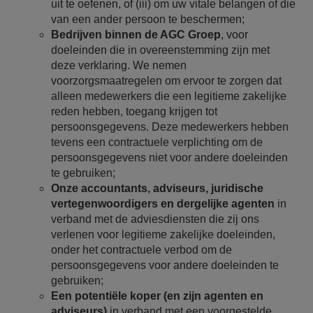
uit te oefenen, of (iii) om uw vitale belangen of die
van een ander persoon te beschermen;
Bedrijven binnen de AGC Groep
, voor
doeleinden die in overeenstemming zijn met
deze verklaring. We nemen
voorzorgsmaatregelen om ervoor te zorgen dat
alleen medewerkers die een legitieme zakelijke
reden hebben, toegang krijgen tot
persoonsgegevens. Deze medewerkers hebben
tevens een contractuele verplichting om de
persoonsgegevens niet voor andere doeleinden
te gebruiken;
Onze accountants, adviseurs, juridische
vertegenwoordigers en dergelijke agenten
in
verband met de adviesdiensten die zij ons
verlenen voor legitieme zakelijke doeleinden,
onder het contractuele verbod om de
persoonsgegevens voor andere doeleinden te
gebruiken;
Een potentiële koper (en zijn agenten en
adviseurs)
in verband met een voorgestelde