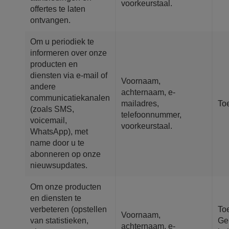
voorkeurstaal.
offertes te laten
ontvangen.
Om u periodiek te
informeren over onze
producten en
diensten via e-mail of
Voornaam,
andere
achternaam, e-
communicatiekanalen
mailadres,
To
(zoals SMS,
telefoonnummer,
voicemail,
voorkeurstaal.
WhatsApp), met
name door u te
abonneren op onze
nieuwsupdates.
Om onze producten
en diensten te
verbeteren (opstellen
To
Voornaam,
van statistieken,
Ge
achternaam, e-