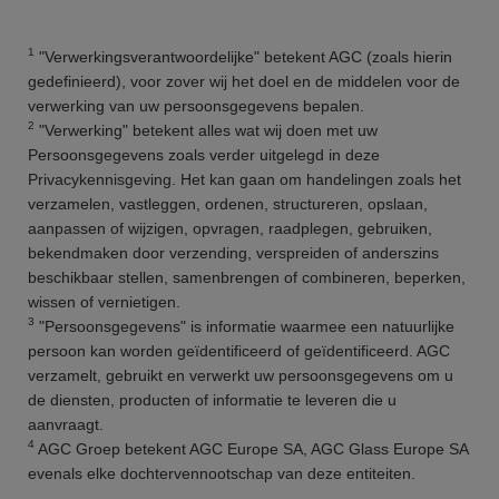
1
"Verwerkingsverantwoordelijke" betekent AGC (zoals hierin
gedefinieerd), voor zover wij het doel en de middelen voor de
verwerking van uw persoonsgegevens bepalen.
2
"Verwerking" betekent alles wat wij doen met uw
Persoonsgegevens zoals verder uitgelegd in deze
Privacykennisgeving. Het kan gaan om handelingen zoals het
verzamelen, vastleggen, ordenen, structureren, opslaan,
aanpassen of wijzigen, opvragen, raadplegen, gebruiken,
bekendmaken door verzending, verspreiden of anderszins
beschikbaar stellen, samenbrengen of combineren, beperken,
wissen of vernietigen.
3
"Persoonsgegevens" is informatie waarmee een natuurlijke
persoon kan worden geïdentificeerd of geïdentificeerd. AGC
verzamelt, gebruikt en verwerkt uw persoonsgegevens om u
de diensten, producten of informatie te leveren die u
aanvraagt.
4
AGC Groep betekent AGC Europe SA, AGC Glass Europe SA
evenals elke dochtervennootschap van deze entiteiten.