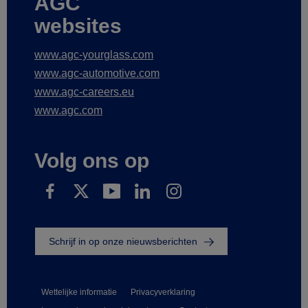
AGC
websites
www.agc-yourglass.com
www.agc-automotive.com
www.agc-careers.eu
www.agc.com
Volg ons op
Schrijf in op onze nieuwsberichten
Wettelijke informatie
Privacyverklaring