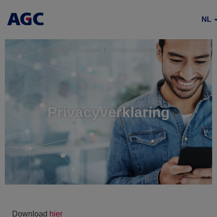
NL
Home
Wettelijke informatie
Privacyverklaring
Privacyverklaring
Download
hier