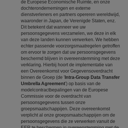
de Europese Economische Ruimte, en onze
dochterondernemingen en externe
dienstverleners en partners opereren wereldwijd,
waaronder in Japan, de Verenigde Staten, enz.
Dit betekent dat wanneer we uw
persoonsgegevens verzamelen, we deze in elk
van deze landen kunnen verwerken. We hebben
echter passende voorzorgsmaatregelen getroffen
om ervoor te zorgen dat uw persoonsgegevens
beschermd blijven in overeenstemming met deze
verklaring. Hierbij hoort de implementatie van
een Overeenkomst voor Gegevensoverdracht
binnen de Groep (de '
Intra-Group Data Transfer
Umbrella Agreement
') op basis van de
modelcontractbepalingen van de Europese
Commissie voor de overdracht van
persoonsgegevens tussen onze
groepsmaatschappijen. Deze overeenkomst
verplicht al onze groepsmaatschappijen om de
persoonsgegevens die ze verwerken vanuit de
EER te beschermen in overeenstemming met de