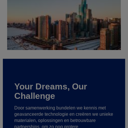
Your Dreams, Our
Challenge
Door samenwerking bundelen we kennis met
geavanceerde technologie
en creëren we unieke
materialen, oplossingen en betrouwbare
partnerships
om zo nog grotere