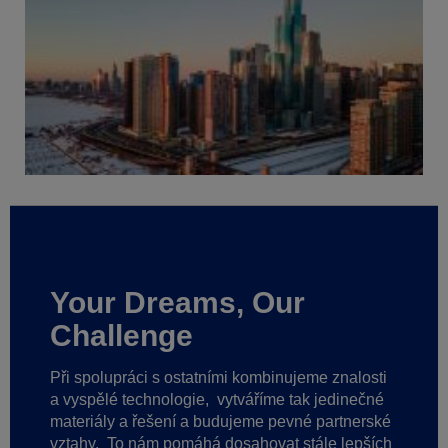
Your Dreams, Our
Challenge
Při spolupráci s ostatními kombinujeme znalosti
a vyspělé technologie,
vytváříme tak jedinečné
materiály a řešení a budujeme pevné partnerské
vztahy.
To nám pomáhá dosahovat stále lepších