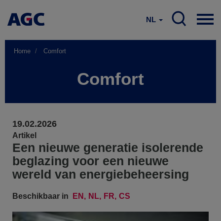
NL
Home
Comfort
Comfort
19.02.2026
Artikel
Een nieuwe generatie isolerende
beglazing voor een nieuwe
wereld van energiebeheersing
Beschikbaar in
EN
NL
FR
CS