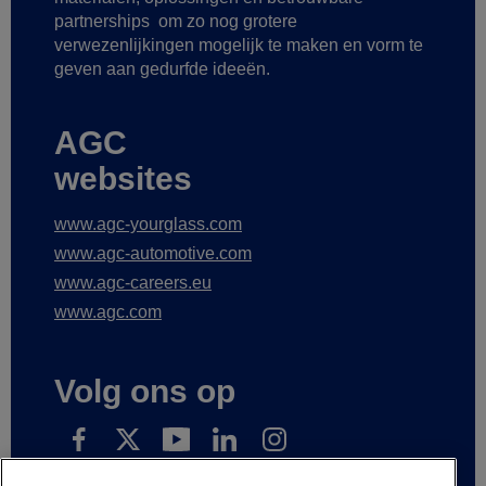
partnerships
om zo nog grotere
verwezenlijkingen mogelijk te maken
en vorm te
geven aan gedurfde ideeën.
AGC
websites
www.agc-yourglass.com
www.agc-automotive.com
www.agc-careers.eu
www.agc.com
Volg ons op