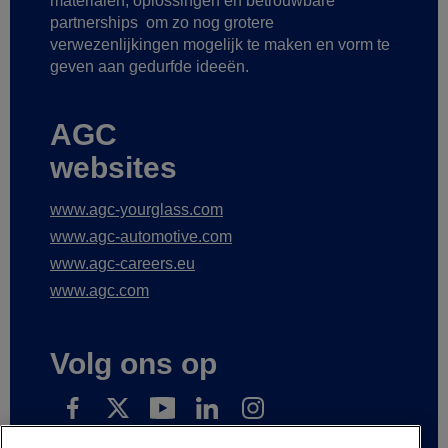
materialen, oplossingen en betrouwbare
partnerships
om zo nog grotere
verwezenlijkingen mogelijk te maken
en vorm te
geven aan gedurfde ideeën.
AGC
websites
www.agc-yourglass.com
www.agc-automotive.com
www.agc-careers.eu
www.agc.com
Volg ons op