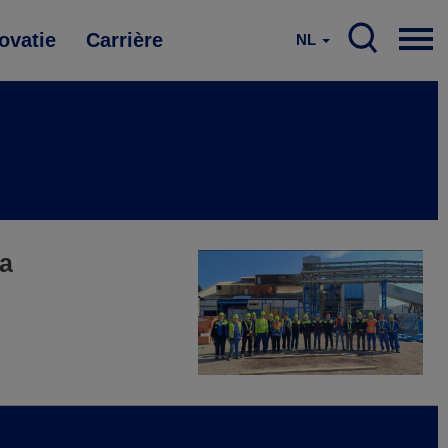
ovatie
Carrière
NL
la