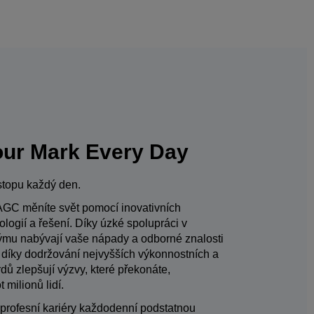
ur Mark Every Day
stopu každý den.
AGC měníte svět pomocí inovativních
ologií a řešení. Díky úzké spolupráci v
mu nabývají vaše nápady a odborné znalosti
 díky dodržování nejvyšších výkonnostních a
dů zlepšují výzvy, které překonáte,
 milionů lidí.
 profesní kariéry každodenní podstatnou