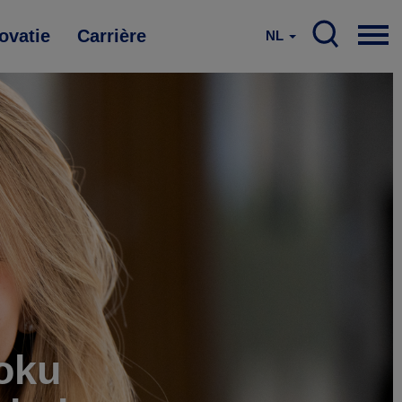
ovatie
Carrière
NL
oku