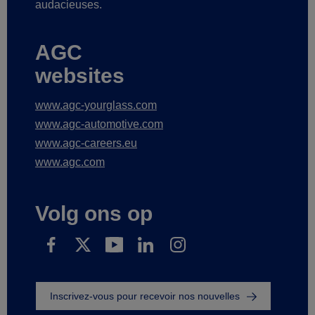
audacieuses.
AGC
websites
www.agc-yourglass.com
www.agc-automotive.com
www.agc-careers.eu
www.agc.com
Volg ons op
Inscrivez-vous pour recevoir nos nouvelles