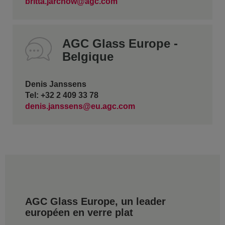
britta.jarchow@agc.com
AGC Glass Europe -
Belgique
Denis Janssens
Tel: +32 2 409 33 78
denis.janssens@eu.agc.com
AGC Glass Europe, un leader
européen en verre plat