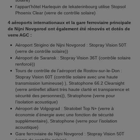
solaire)
l’appart’hôtel Harlequin de Iekaterinbourg utilise Stopsol
Phoenix Clear (verre de contrôle solaire)
4 aéroports internationaux et la gare ferroviaire principale
de Nijni Novgorod ont également été rénovés et dotés de
verre AGC :
Aéroport Strigino de Nijni Novgorod : Stopray Vision 50T
(verre de contrôle solaire))
Aéroport de Saransk : Stopray Vision 36T (contrôle solaire
renforcé))
Tours de contrôle de l’aéroport de Rostov-sur-le-Don :
Stopray Vision 60T (contrôle solaire avec une haute
transmission lumineuse) ), Stratophone 66.2 Clearsight
(verre antireflet alliant très haute clarté et transparence et
sécurité des personnes)), Stratophone (verre pour
l’isolation acoustique)
Aéroport de Volgograd : Stratobel Top N+ (verre à
économie d’énergie avec une fonction de sécurité
supplémentaire), Stratophone (verre pour l’isolation
acoustique)
Gare ferroviaire de Nijni Novgorod : Stopray Vision 50T