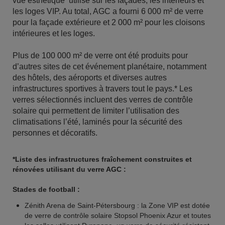
vue esthétique utilisé sur les façades, les intérieurs et
les loges VIP. Au total, AGC a fourni 6 000 m² de verre
pour la façade extérieure et 2 000 m² pour les cloisons
intérieures et les loges.
Plus de 100 000 m² de verre ont été produits pour
d’autres sites de cet événement planétaire, notamment
des hôtels, des aéroports et diverses autres
infrastructures sportives à travers tout le pays.* Les
verres sélectionnés incluent des verres de contrôle
solaire qui permettent de limiter l’utilisation des
climatisations l’été, laminés pour la sécurité des
personnes et décoratifs.
*Liste des infrastructures fraîchement construites et
rénovées utilisant du verre AGC :
Stades de football :
Zénith Arena de Saint-Pétersbourg : la Zone VIP est dotée
de verre de contrôle solaire Stopsol Phoenix Azur et toutes