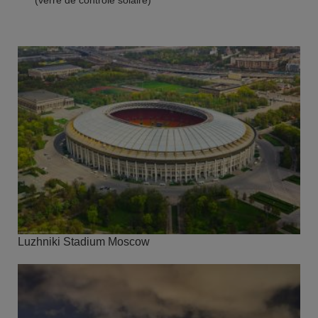
(verre de contrôle solaire)
Luzhniki Stadium Moscow