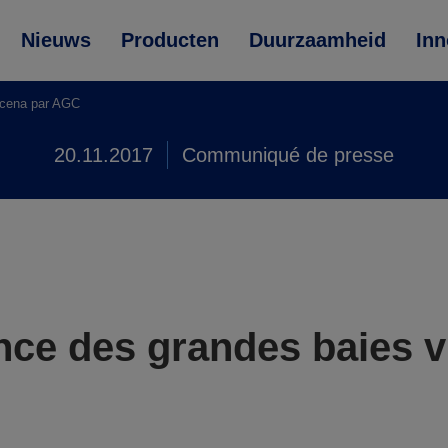
Nieuws
Producten
Duurzaamheid
Inn
Scena par AGC
20.11.2017
Communiqué de presse
nce des grandes baies v