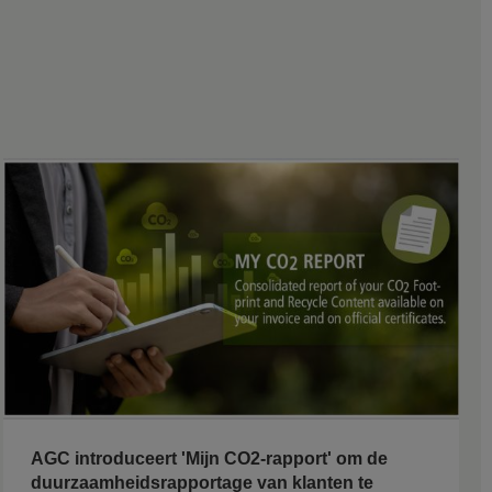
AGC introduceert 'Mijn CO2-rapport' om de
duurzaamheidsrapportage van klanten te