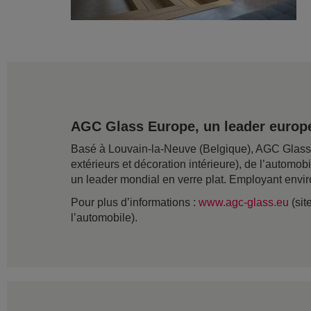
AGC Glass Europe, un leader europé
Basé à Louvain-la-Neuve (Belgique), AGC Glass Eu
extérieurs et décoration intérieure), de l’automob
un leader mondial en verre plat. Employant envir
Pour plus d’informations :
www.agc-glass.eu
(sit
l’automobile).