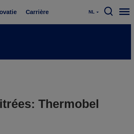
ovatie
Carrière
NL
itrées: Thermobel