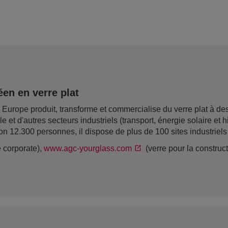
en en verre plat
rope produit, transforme et commercialise du verre plat à desti
ile et d'autres secteurs industriels (transport, énergie solaire e
on 12.300 personnes, il dispose de plus de 100 sites industriel
e corporate),
www.agc-yourglass.com
(verre pour la construc