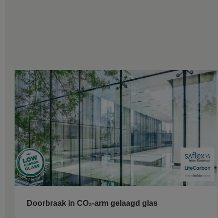
Doorbraak in CO₂-arm gelaagd glas