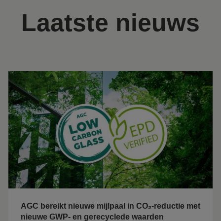
Laatste nieuws
AGC bereikt nieuwe mijlpaal in CO₂-reductie met
nieuwe GWP- en gerecyclede waarden