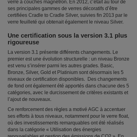
verre à couches magnétron. En 2012, c’était au tour de
ses principales gammes de verres décoratifs d’être
certifiées Cradle to Cradle Silver, suivies fin 2013 par le
verre feuilleté qui obtenait également le niveau Silver.
Une certification sous la version 3.1 plus
rigoureuse
La version 3.1 présente différents changements. Le
premier est une évolution structurelle : un niveau Bronze
est venu s’insérer parmi les autres grades. Basic,
Bronze, Silver, Gold et Platinium sont désormais les 5
niveaux de certification disponibles. Des changements
de fond ont également été apportés dans chacune des 5
catégories, avec le durcissement de critères existants et
l’ajout de nouveaux.
Ce renforcement des règles a motivé AGC à accentuer
ses efforts à tous niveaux, notamment pour le verre float,
où des investissements remarquables ont été réalisés
dans la catégorie « Utilisation des énergies
renouvelables et gestion des émissions de CO2 ». En