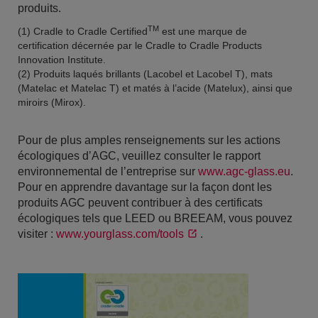
produits.
TM
(1) Cradle to Cradle Certified
est une marque de
certification décernée par le Cradle to Cradle Products
Innovation Institute.
(2) Produits laqués brillants (Lacobel et Lacobel T), mats
(Matelac et Matelac T) et matés à l’acide (Matelux), ainsi que
miroirs (Mirox).
Pour de plus amples renseignements sur les actions
écologiques d’AGC, veuillez consulter le rapport
environnemental de l’entreprise sur
www.agc-glass.eu
.
Pour en apprendre davantage sur la façon dont les
produits AGC peuvent contribuer à des certificats
écologiques tels que LEED ou BREEAM, vous pouvez
visiter :
www.yourglass.com/tools
.