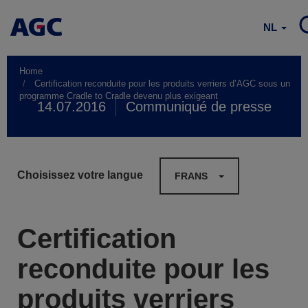
NL
Home
Certification reconduite pour les produits verriers d’AGC sous un
programme Cradle to Cradle devenu plus exigeant
14.07.2016
Communiqué de presse
Choisissez votre langue
FRANS
Certification
reconduite pour les
produits verriers