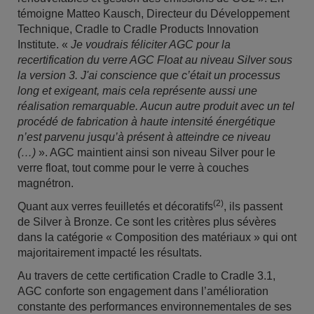
témoigne Matteo Kausch, Directeur du Développement
Technique, Cradle to Cradle Products Innovation
Institute. «
Je voudrais féliciter AGC pour la
recertification du verre AGC Float au niveau Silver sous
la version 3. J'ai conscience que c’était un processus
long et exigeant, mais cela représente aussi une
réalisation remarquable. Aucun autre produit avec un tel
procédé de fabrication à haute intensité énergétique
n’est parvenu jusqu’à présent à atteindre ce niveau
(…)
». AGC maintient ainsi son niveau Silver pour le
verre float, tout comme pour le verre à couches
magnétron.
(2)
Quant aux verres feuilletés et décoratifs
, ils passent
de Silver à Bronze. Ce sont les critères plus sévères
dans la catégorie « Composition des matériaux » qui ont
majoritairement impacté les résultats.
Au travers de cette certification Cradle to Cradle 3.1,
AGC conforte son engagement dans l’amélioration
constante des performances environnementales de ses