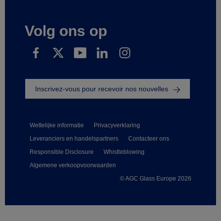
Volg ons op
Inscrivez-vous pour recevoir nos nouvelles
Wettelijke informatie
Privacyverklaring
Leveranciers en handelspartners
Contacteer ons
Responsible Disclosure
Whistleblowing
Algemene verkoopvoorwaarden
© AGC Glass Europe 2026
Footer