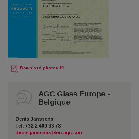
Download photos
AGC Glass Europe -
Belgique
Denis Janssens
Tel: +32 2 409 33 78
denis.janssens@eu.agc.com