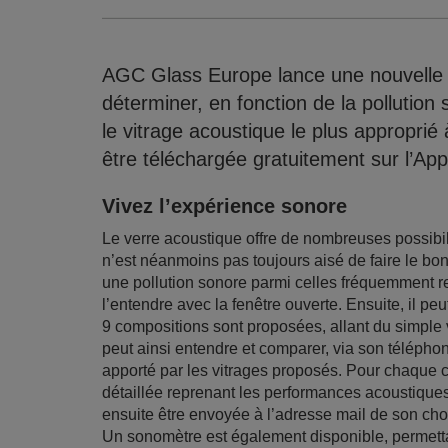
AGC Glass Europe lance une nouvelle app
déterminer, en fonction de la pollutio
le vitrage acoustique le plus approprié
être téléchargée gratuitement sur l’App
Vivez l’expérience sonore
Le verre acoustique offre de nombreuses possibilité
n’est néanmoins pas toujours aisé de faire le bon c
une pollution sonore parmi celles fréquemment re
l’entendre avec la fenêtre ouverte. Ensuite, il pe
9 compositions sont proposées, allant du simple vi
peut ainsi entendre et comparer, via son téléphon
apporté par les vitrages proposés. Pour chaque c
détaillée reprenant les performances acoustiques, 
ensuite être envoyée à l’adresse mail de son cho
Un sonomètre est également disponible, permett