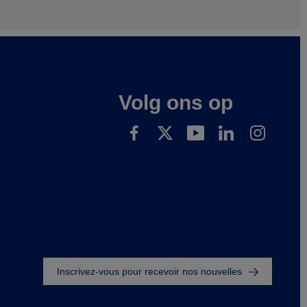
Volg ons op
Footer
Inscrivez-vous pour recevoir nos nouvelles