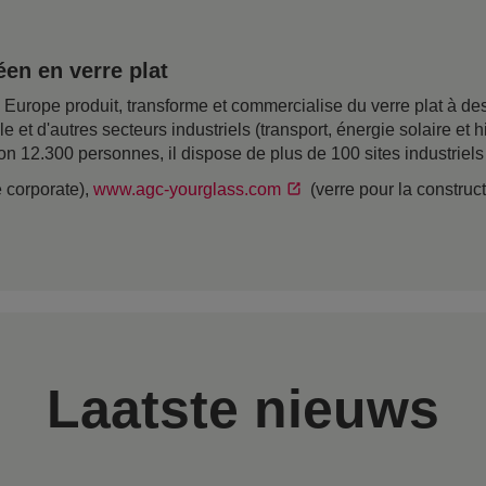
en en verre plat
rope produit, transforme et commercialise du verre plat à desti
ile et d'autres secteurs industriels (transport, énergie solaire e
on 12.300 personnes, il dispose de plus de 100 sites industriel
e corporate),
www.agc-yourglass.com
(verre pour la construc
Laatste nieuws