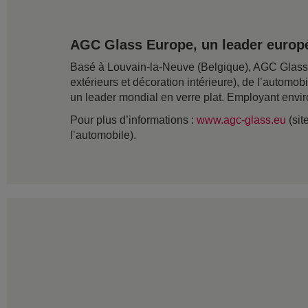
AGC Glass Europe, un leader europé
Basé à Louvain-la-Neuve (Belgique), AGC Glass Eu
extérieurs et décoration intérieure), de l’automob
un leader mondial en verre plat. Employant envir
Pour plus d’informations :
www.agc-glass.eu
(sit
l’automobile).