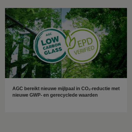
AGC bereikt nieuwe mijlpaal in CO₂-reductie met
nieuwe GWP- en gerecyclede waarden