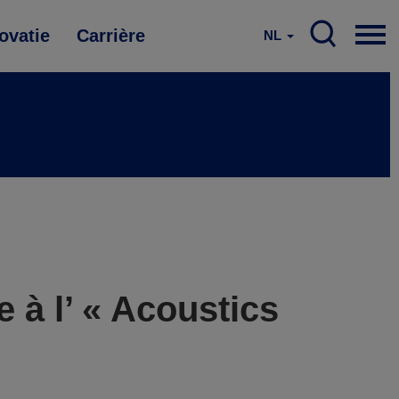
ovatie
Carrière
NL
 à l’ « Acoustics