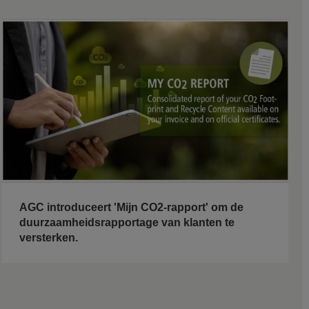
AGC introduceert 'Mijn CO2-rapport' om de
duurzaamheidsrapportage van klanten te
versterken.