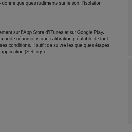
 donne quelques rudiments sur le son, l’isolation
tement sur l’App Store d’iTunes et sur Google Play.
» demande néanmoins une calibration préalable de tout
res conditions. Il suffit de suivre les quelques étapes
pplication (Settings).