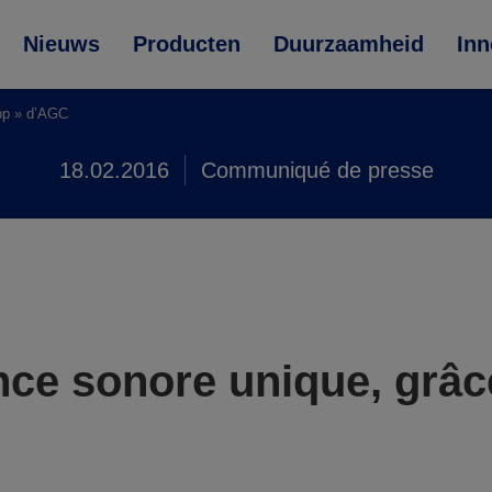
Nieuws
Producten
Duurzaamheid
Inn
App » d’AGC
18.02.2016
Communiqué de presse
ce sonore unique, grâce