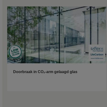
Doorbraak in CO₂-arm gelaagd glas