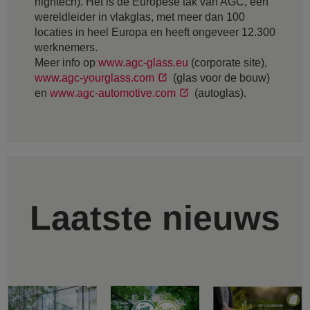
hightech). Het is de Europese tak van AGC, een
wereldleider in vlakglas, met meer dan 100
locaties in heel Europa en heeft ongeveer 12.300
werknemers.
Meer info op
www.agc-glass.eu
(corporate site),
www.agc-yourglass.com
(glas voor de bouw)
en
www.agc-automotive.com
(autoglas).
Laatste nieuws