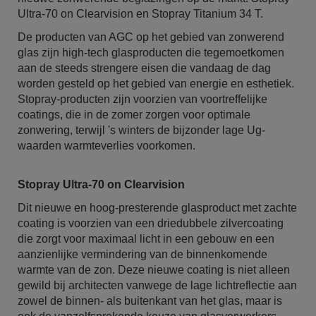
Ultra-70 on Clearvision en Stopray Titanium 34 T.
De producten van AGC op het gebied van zonwerend
glas zijn high-tech glasproducten die tegemoetkomen
aan de steeds strengere eisen die vandaag de dag
worden gesteld op het gebied van energie en esthetiek.
Stopray-producten zijn voorzien van voortreffelijke
coatings, die in de zomer zorgen voor optimale
zonwering, terwijl 's winters de bijzonder lage Ug-
waarden warmteverlies voorkomen.
Stopray Ultra-70 on Clearvision
Dit nieuwe en hoog-presterende glasproduct met zachte
coating is voorzien van een driedubbele zilvercoating
die zorgt voor maximaal licht in een gebouw en een
aanzienlijke vermindering van de binnenkomende
warmte van de zon. Deze nieuwe coating is niet alleen
gewild bij architecten vanwege de lage lichtreflectie aan
zowel de binnen- als buitenkant van het glas, maar is