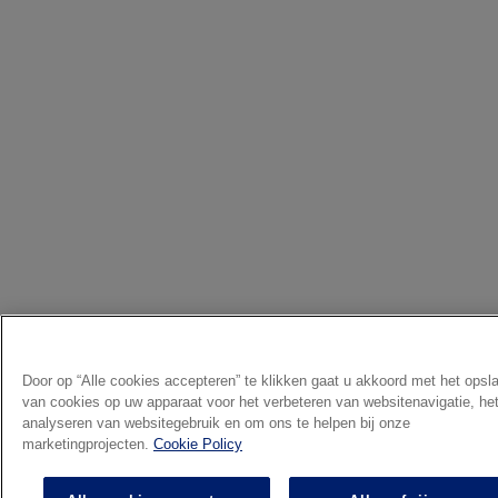
Door op “Alle cookies accepteren” te klikken gaat u akkoord met het opsl
van cookies op uw apparaat voor het verbeteren van websitenavigatie, he
analyseren van websitegebruik en om ons te helpen bij onze
marketingprojecten.
Cookie Policy