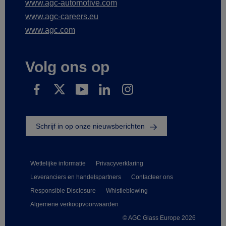
www.agc-automotive.com
www.agc-careers.eu
www.agc.com
Volg ons op
Schrijf in op onze nieuwsberichten
Wettelijke informatie
Privacyverklaring
Leveranciers en handelspartners
Contacteer ons
Responsible Disclosure
Whistleblowing
Algemene verkoopvoorwaarden
© AGC Glass Europe 2026