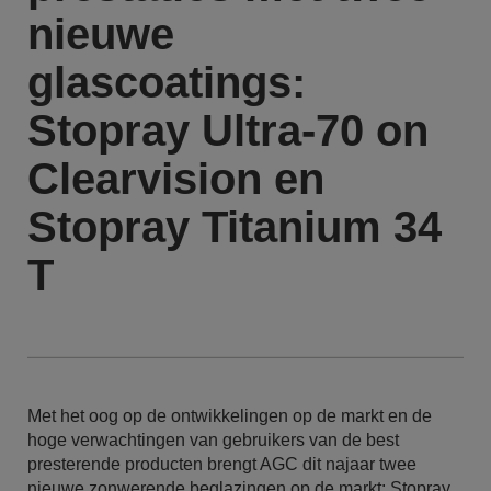
nieuwe
glascoatings:
Stopray Ultra-70 on
Clearvision en
Stopray Titanium 34
T
Met het oog op de ontwikkelingen op de markt en de
hoge verwachtingen van gebruikers van de best
presterende producten brengt AGC dit najaar twee
nieuwe zonwerende beglazingen op de markt: Stopray