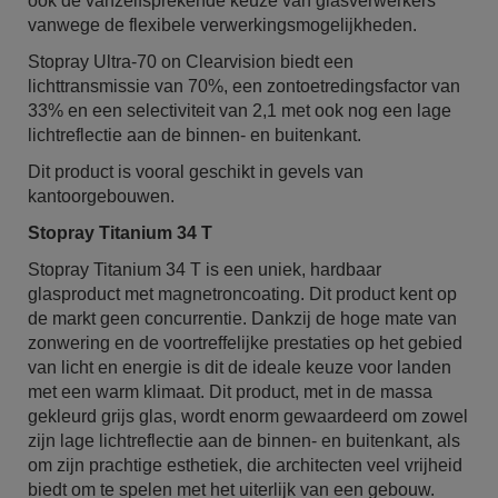
ook de vanzelfsprekende keuze van glasverwerkers
vanwege de flexibele verwerkingsmogelijkheden.
Stopray Ultra-70 on Clearvision biedt een
lichttransmissie van 70%, een zontoetredingsfactor van
33% en een selectiviteit van 2,1 met ook nog een lage
lichtreflectie aan de binnen- en buitenkant.
Dit product is vooral geschikt in gevels van
kantoorgebouwen.
Stopray Titanium 34 T
Stopray Titanium 34 T is een uniek, hardbaar
glasproduct met magnetroncoating. Dit product kent op
de markt geen concurrentie. Dankzij de hoge mate van
zonwering en de voortreffelijke prestaties op het gebied
van licht en energie is dit de ideale keuze voor landen
met een warm klimaat. Dit product, met in de massa
gekleurd grijs glas, wordt enorm gewaardeerd om zowel
zijn lage lichtreflectie aan de binnen- en buitenkant, als
om zijn prachtige esthetiek, die architecten veel vrijheid
biedt om te spelen met het uiterlijk van een gebouw.