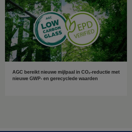
AGC bereikt nieuwe mijlpaal in CO₂-reductie met
nieuwe GWP- en gerecyclede waarden