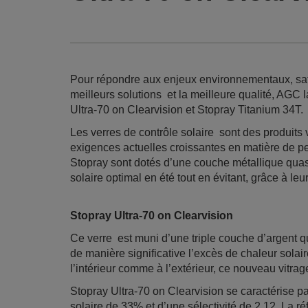
Pour répondre aux enjeux environnementaux, satis
meilleurs solutions et la meilleure qualité, AG
Ultra-70 on Clearvision et Stopray Titanium 34T.
Les verres de contrôle solaire sont des produits
exigences actuelles croissantes en matière de pe
Stopray sont dotés d’une couche métallique quasi
solaire optimal en été tout en évitant, grâce à leur
Stopray Ultra-70 on Clearvision
Ce verre est muni d’une triple couche d’argent q
de manière significative l’excès de chaleur solai
l’intérieur comme à l’extérieur, ce nouveau vitra
Stopray Ultra-70 on Clearvision se caractérise p
solaire de 33% et d’une sélectivité de 2,12. La ré