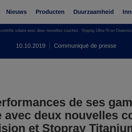
Nieuws
Producten
Duurzaamheid
Inn
ntrôle solaire avec deux nouvelles couches : Stopray Ultra-70 on Clearvisi
10.10.2019
Communiqué de presse
erformances de ses gam
re avec deux nouvelles c
ision et Stopray Titani