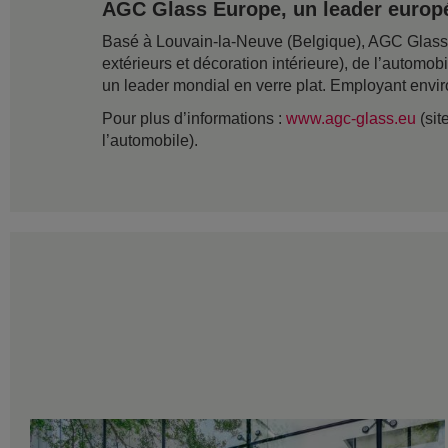
AGC Glass Europe, un leader europé
Basé à Louvain-la-Neuve (Belgique), AGC Glass Eu
extérieurs et décoration intérieure), de l’automob
un leader mondial en verre plat. Employant envir
Pour plus d’informations :
www.agc-glass.eu
(sit
l’automobile).