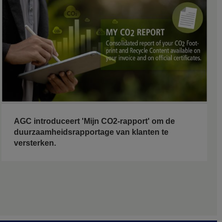
AGC introduceert 'Mijn CO2-rapport' om de
duurzaamheidsrapportage van klanten te
versterken.