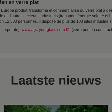
en en verre plat
rope produit, transforme et commercialise du verre plat à desti
ile et d'autres secteurs industriels (transport, énergie solaire e
on 12.300 personnes, il dispose de plus de 100 sites industriel
e corporate),
www.agc-yourglass.com
(verre pour la construc
Laatste nieuws