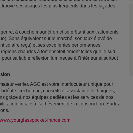
 trouve ses usages les plus fréquents dans les façades
 genre, à couche magnétron et se prêtant aux traitements
e). Sans équivalent sur le marché, son taux élevé de
t solaire reçu) et ses excellentes performances
régions chaudes à fort ensoleillement telles que le sud
pour sa faible réflexion lumineuse à l’intérieur et surtout
.
ision
mateur verrier. AGC est votre interlocuteur unique pour
 idéale : recherche, conseils et assistance techniques,
s grâce à nos équipes dédiées et les services de nos
ification initiale à l’achèvement de la construction. Surfez
ions.
www.yourglasspocket-france.com