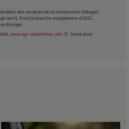
nation des secteurs de la construction (vitrages
t high-tech). Il est la branche européenne d’AGC,
s en Europe.
tion),
www.agc-automotive.com
(verre pour