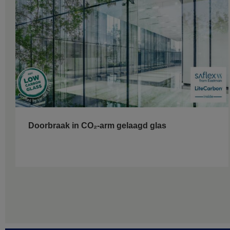
Doorbraak in CO₂-arm gelaagd glas