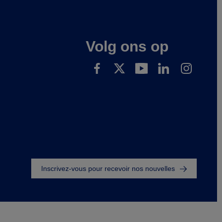
Volg ons op
Footer
Inscrivez-vous pour recevoir nos nouvelles