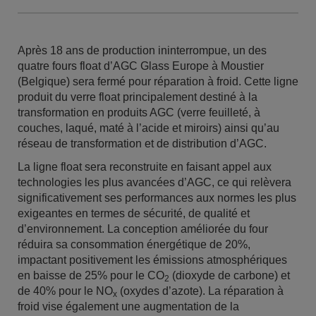
Après 18 ans de production ininterrompue, un des
quatre fours float d’AGC Glass Europe à Moustier
(Belgique) sera fermé pour réparation à froid. Cette ligne
produit du verre float principalement destiné à la
transformation en produits AGC (verre feuilleté, à
couches, laqué, maté à l’acide et miroirs) ainsi qu’au
réseau de transformation et de distribution d’AGC.
La ligne float sera reconstruite en faisant appel aux
technologies les plus avancées d’AGC, ce qui relèvera
significativement ses performances aux normes les plus
exigeantes en termes de sécurité, de qualité et
d’environnement. La conception améliorée du four
réduira sa consommation énergétique de 20%,
impactant positivement les émissions atmosphériques
en baisse de 25% pour le CO
(dioxyde de carbone) et
2
de 40% pour le NO
(oxydes d’azote). La réparation à
x
froid vise également une augmentation de la