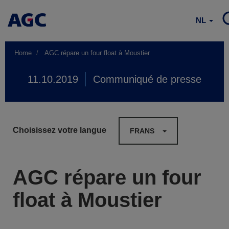
NL
Home
AGC répare un four float à Moustier
11.10.2019
Communiqué de presse
Choisissez votre langue
FRANS
AGC répare un four
float à Moustier