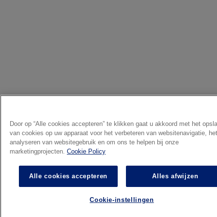
Door op “Alle cookies accepteren” te klikken gaat u akkoord met het opsl
van cookies op uw apparaat voor het verbeteren van websitenavigatie, he
analyseren van websitegebruik en om ons te helpen bij onze
marketingprojecten.
Cookie Policy
Alle cookies accepteren
Alles afwijzen
Cookie-instellingen